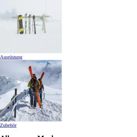
Ausrüstung
Zubehör