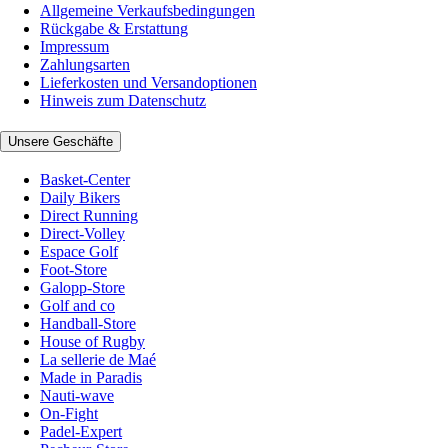
Allgemeine Verkaufsbedingungen
Rückgabe & Erstattung
Impressum
Zahlungsarten
Lieferkosten und Versandoptionen
Hinweis zum Datenschutz
Unsere Geschäfte
Basket-Center
Daily Bikers
Direct Running
Direct-Volley
Espace Golf
Foot-Store
Galopp-Store
Golf and co
Handball-Store
House of Rugby
La sellerie de Maé
Made in Paradis
Nauti-wave
On-Fight
Padel-Expert