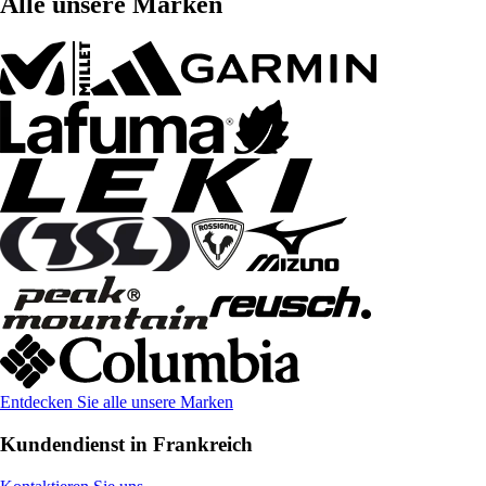
Alle unsere Marken
Entdecken Sie alle unsere Marken
Kundendienst in Frankreich