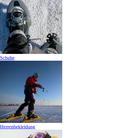
Schuhe
Herrenbekleidung