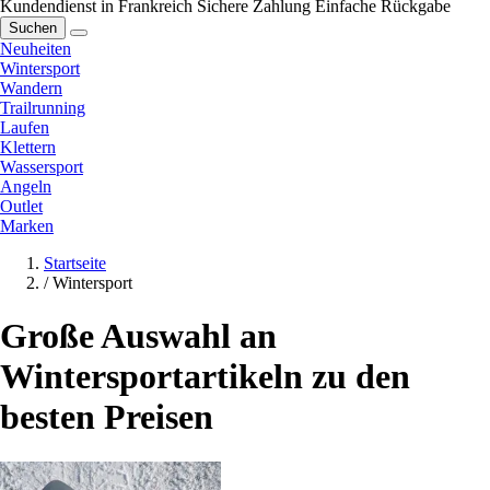
Kundendienst in Frankreich
Sichere Zahlung
Einfache Rückgabe
Suchen
Neuheiten
Wintersport
Wandern
Trailrunning
Laufen
Klettern
Wassersport
Angeln
Outlet
Marken
Startseite
/
Wintersport
Große Auswahl an
Wintersportartikeln zu den
besten Preisen