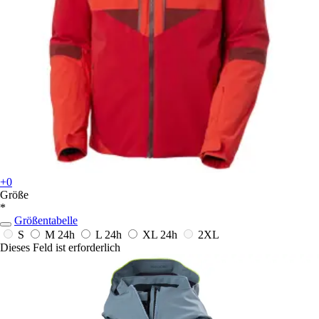
+0
Größe
*
Größentabelle
S
M
24h
L
24h
XL
24h
2XL
Dieses Feld ist erforderlich