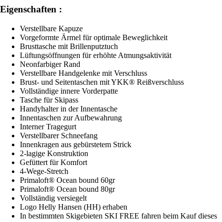
Eigenschaften :
Verstellbare Kapuze
Vorgeformte Ärmel für optimale Beweglichkeit
Brusttasche mit Brillenputztuch
Lüftungsöffnungen für erhöhte Atmungsaktivität
Neonfarbiger Rand
Verstellbare Handgelenke mit Verschluss
Brust- und Seitentaschen mit YKK® Reißverschluss
Vollständige innere Vorderpatte
Tasche für Skipass
Handyhalter in der Innentasche
Innentaschen zur Aufbewahrung
Interner Tragegurt
Verstellbarer Schneefang
Innenkragen aus gebürstetem Strick
2-lagige Konstruktion
Gefüttert für Komfort
4-Wege-Stretch
Primaloft® Ocean bound 60gr
Primaloft® Ocean bound 80gr
Vollständig versiegelt
Logo Helly Hansen (HH) erhaben
In bestimmten Skigebieten SKI FREE fahren beim Kauf dieses