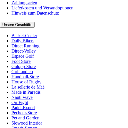
Zahlungsarten
Lieferkosten und Versandoptionen
Hinweis zum Datenschutz
Unsere Geschäfte
Basket-Center
Daily Bikers
Direct Running
Direct-Volley
Espace Golf
Foot-Store
Galopp-Store
Golf and co
Handball-Store
House of Rugby
La sellerie de Maé
Made in Paradis
Nauti-wave
On-Fight
Padel-Expert
Pecheur-Store
Pet and Garden
Slowood Interior