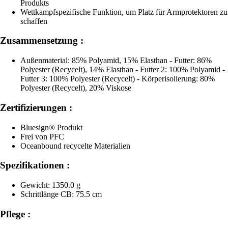
Produkts
Wettkampfspezifische Funktion, um Platz für Armprotektoren zu
schaffen
Zusammensetzung :
Außenmaterial: 85% Polyamid, 15% Elasthan - Futter: 86%
Polyester (Recycelt), 14% Elasthan - Futter 2: 100% Polyamid -
Futter 3: 100% Polyester (Recycelt) - Körperisolierung: 80%
Polyester (Recycelt), 20% Viskose
Zertifizierungen :
Bluesign® Produkt
Frei von PFC
Oceanbound recycelte Materialien
Spezifikationen :
Gewicht: 1350.0 g
Schrittlänge CB: 75.5 cm
Pflege :