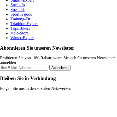
Smash-Expert
Sneak'In
Sneakids
Sport is good
Training-Fit
Triathlon-Expert
TripnBikers
Vélo-Store
Winter-Expert
Abonnieren Sie unseren Newsletter
Profitieren Sie von 10% Rabatt, wenn Sie sich für unseren Newsletter
anmelden
Abonnieren
Bleiben Sie in Verbindung
Folgen Sie uns in den sozialen Netzwerken