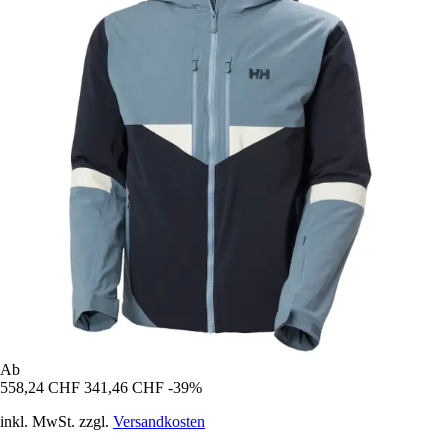
Ab
558,24 CHF
341,46 CHF
-39%
inkl. MwSt. zzgl.
Versandkosten