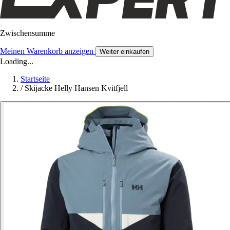
Zwischensumme
Meinen Warenkorb anzeigen
Weiter einkaufen
Loading...
Startseite
/
Skijacke Helly Hansen Kvitfjell