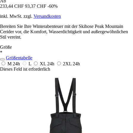
Ab
233,44 CHF
93,37 CHF
-60%
inkl. MwSt. zzgl.
Versandkosten
Bereiten Sie Ihre Winterabenteuer mit der Skihose Peak Mountain
Cerider vor, die Komfort, Wasserdichtigkeit und außergewöhnlichen
Stil vereint.
Größe
*
Größentabelle
M
24h
L
XL
24h
2XL
24h
Dieses Feld ist erforderlich