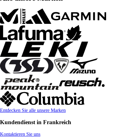
Entdecken Sie alle unsere Marken
Kundendienst in Frankreich
Kontaktieren Sie uns