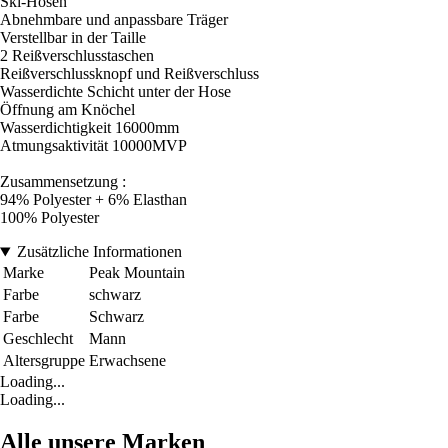
Ski-Hosen
Abnehmbare und anpassbare Träger
Verstellbar in der Taille
2 Reißverschlusstaschen
Reißverschlussknopf und Reißverschluss
Wasserdichte Schicht unter der Hose
Öffnung am Knöchel
Wasserdichtigkeit 16000mm
Atmungsaktivität 10000MVP
Zusammensetzung :
94% Polyester + 6% Elasthan
100% Polyester
Zusätzliche Informationen
Marke
Peak Mountain
Farbe
schwarz
Farbe
Schwarz
Geschlecht
Mann
Altersgruppe
Erwachsene
Loading...
Loading...
Alle unsere Marken