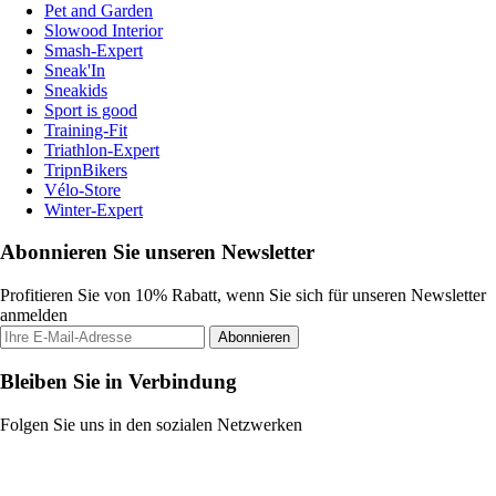
Pet and Garden
Slowood Interior
Smash-Expert
Sneak'In
Sneakids
Sport is good
Training-Fit
Triathlon-Expert
TripnBikers
Vélo-Store
Winter-Expert
Abonnieren Sie unseren Newsletter
Profitieren Sie von 10% Rabatt, wenn Sie sich für unseren Newsletter
anmelden
Abonnieren
Bleiben Sie in Verbindung
Folgen Sie uns in den sozialen Netzwerken