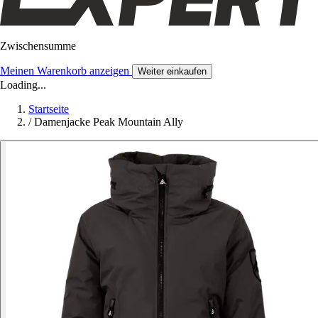
Zwischensumme
Meinen Warenkorb anzeigen
Weiter einkaufen
Loading...
Startseite
/
Damenjacke Peak Mountain Ally