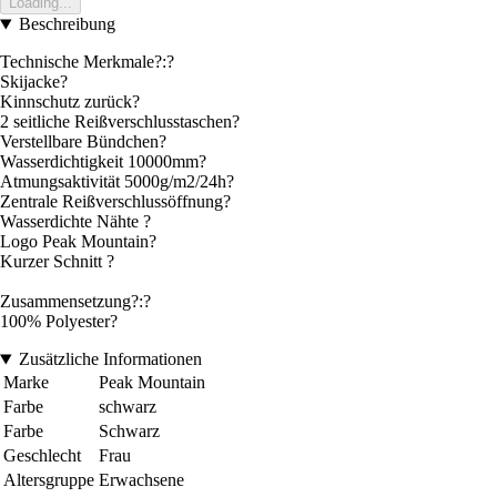
Loading...
Beschreibung
Technische Merkmale?:?
Skijacke?
Kinnschutz zurück?
2 seitliche Reißverschlusstaschen?
Verstellbare Bündchen?
Wasserdichtigkeit 10000mm?
Atmungsaktivität 5000g/m2/24h?
Zentrale Reißverschlussöffnung?
Wasserdichte Nähte ?
Logo Peak Mountain?
Kurzer Schnitt ?
Zusammensetzung?:?
100% Polyester?
Zusätzliche Informationen
Marke
Peak Mountain
Farbe
schwarz
Farbe
Schwarz
Geschlecht
Frau
Altersgruppe
Erwachsene