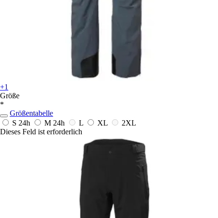
+1
Größe
*
Größentabelle
S
24h
M
24h
L
XL
2XL
Dieses Feld ist erforderlich