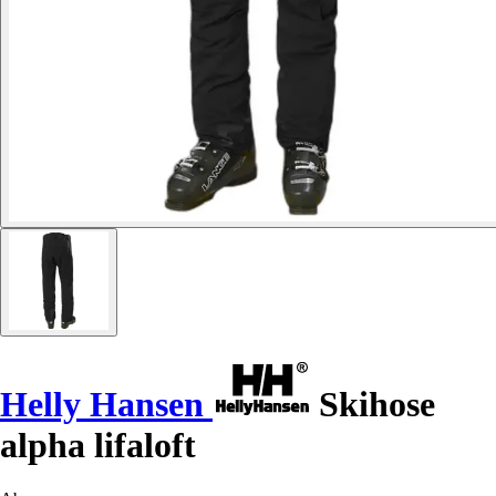
Helly Hansen
Skihose
alpha lifaloft