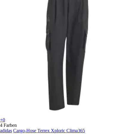
+0
4 Farben
adidas
Cargo-Hose Terrex Xploric Clima365