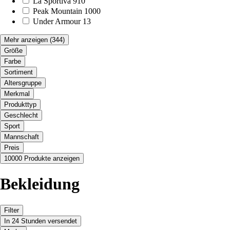
La Sportiva
910
Peak Mountain
1000
Under Armour
13
Mehr anzeigen
(344)
Größe
Farbe
Sortiment
Altersgruppe
Merkmal
Produkttyp
Geschlecht
Sport
Mannschaft
Preis
10000 Produkte anzeigen
Bekleidung
Filter
In 24 Stunden versendet