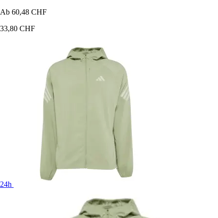
Ab
60,48 CHF
33,80 CHF
24h