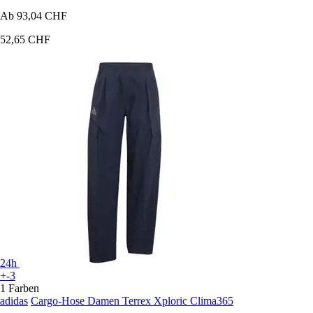
Ab
93,04 CHF
52,65 CHF
24h
+-3
1 Farben
adidas
Cargo-Hose Damen Terrex Xploric Clima365