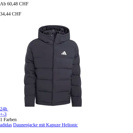
Ab
60,48 CHF
34,44 CHF
24h
+-3
1 Farben
adidas
Daunenjacke mit Kapuze Helionic