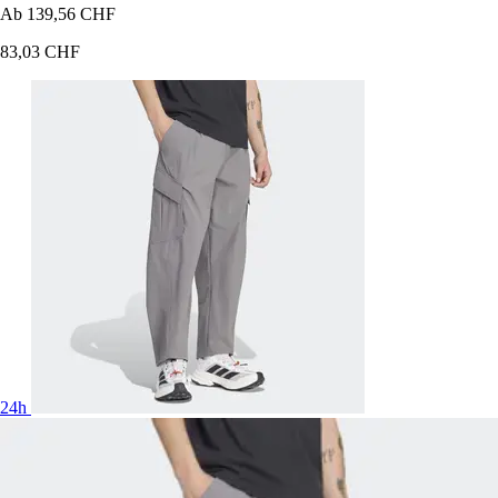
Ab
139,56 CHF
83,03 CHF
24h