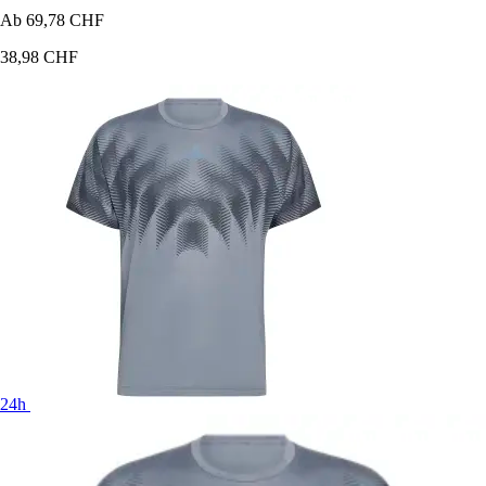
Ab
69,78 CHF
38,98 CHF
24h