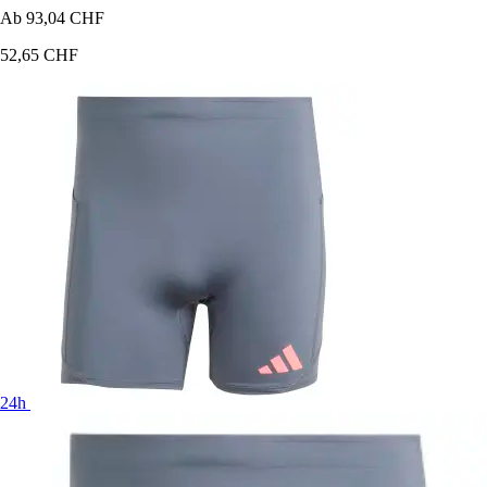
Ab
93,04 CHF
52,65 CHF
24h