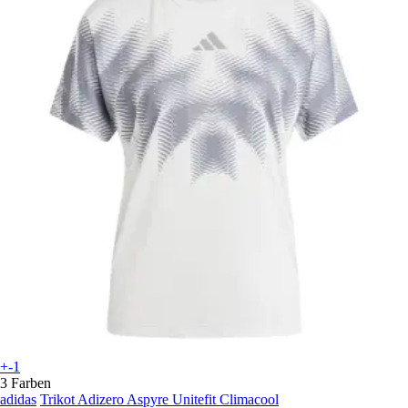
+-1
3 Farben
adidas
Trikot Adizero Aspyre Unitefit Climacool