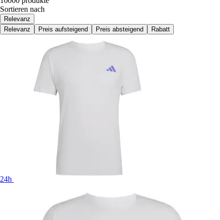
10000 produkte
Sortieren nach
Relevanz
Relevanz
Preis aufsteigend
Preis absteigend
Rabatt
24h