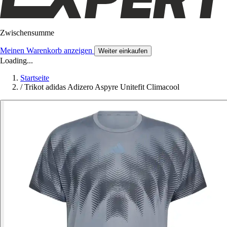
Zwischensumme
Meinen Warenkorb anzeigen
Weiter einkaufen
Loading...
Startseite
/
Trikot adidas Adizero Aspyre Unitefit Climacool