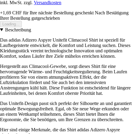
inkl. MwSt. zzgl.
Versandkosten
+1,69 CHF
für Ihre nächste Bestellung geschenkt
Nach Bestätigung
Ihrer Bestellung gutgeschrieben
Loading...
Beschreibung
Das adidas Adizero Aspyre Unitefit Climacool Shirt ist speziell für
Laufbegeisterte entwickelt, die Komfort und Leistung suchen. Dieses
Kleidungsstück vereint technologische Innovation und optimalen
Komfort, sodass Läufer ihre Ziele mühelos erreichen können.
Hergestellt aus Climacool-Gewebe, sorgt dieses Shirt für eine
hervorragende Wärme- und Feuchtigkeitsregulierung. Beim Laufen
profitieren Sie von einem atmungsaktiven Effekt, der die
Luftzirkulation fördert und Sie auch bei den intensivsten
Anstrengungen kühl hält. Diese Funktion ist entscheidend für längere
Laufeinheiten, bei denen Komfort oberste Priorität hat.
Das Unitefit-Design passt sich perfekt der Silhouette an und garantiert
optimale Bewegungsfreiheit. Egal, ob Sie neue Wege erkunden oder
an einem Wettkampf teilnehmen, dieses Shirt bietet Ihnen die
Ergonomie, die Sie benötigen, um Ihre Grenzen zu überschreiten.
Hier sind einige Merkmale, die das Shirt adidas Adizero Aspyre