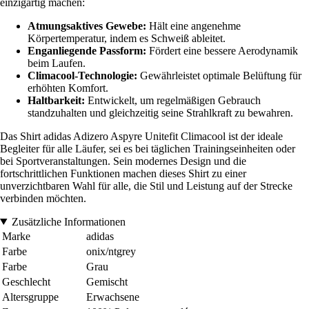
einzigartig machen:
Atmungsaktives Gewebe:
Hält eine angenehme
Körpertemperatur, indem es Schweiß ableitet.
Enganliegende Passform:
Fördert eine bessere Aerodynamik
beim Laufen.
Climacool-Technologie:
Gewährleistet optimale Belüftung für
erhöhten Komfort.
Haltbarkeit:
Entwickelt, um regelmäßigen Gebrauch
standzuhalten und gleichzeitig seine Strahlkraft zu bewahren.
Das Shirt adidas Adizero Aspyre Unitefit Climacool ist der ideale
Begleiter für alle Läufer, sei es bei täglichen Trainingseinheiten oder
bei Sportveranstaltungen. Sein modernes Design und die
fortschrittlichen Funktionen machen dieses Shirt zu einer
unverzichtbaren Wahl für alle, die Stil und Leistung auf der Strecke
verbinden möchten.
Zusätzliche Informationen
Marke
adidas
Farbe
onix/ntgrey
Farbe
Grau
Geschlecht
Gemischt
Altersgruppe
Erwachsene