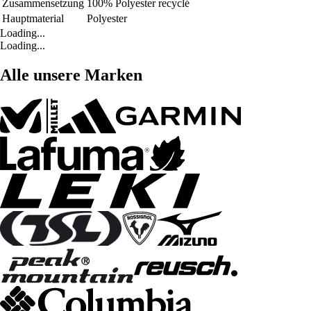
Zusammensetzung
100% Polyester recyclé
Hauptmaterial
Polyester
Loading...
Loading...
Alle unsere Marken