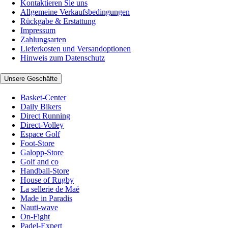
Kontaktieren Sie uns
Allgemeine Verkaufsbedingungen
Rückgabe & Erstattung
Impressum
Zahlungsarten
Lieferkosten und Versandoptionen
Hinweis zum Datenschutz
Unsere Geschäfte
Basket-Center
Daily Bikers
Direct Running
Direct-Volley
Espace Golf
Foot-Store
Galopp-Store
Golf and co
Handball-Store
House of Rugby
La sellerie de Maé
Made in Paradis
Nauti-wave
On-Fight
Padel-Expert