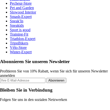
Pecheur-Store
Pet and Garden
Slowood Interior
Smash-Expert
Sneak'In
Sneakids
Sport is good
Training-Fit
Triathlon-Expert
TripnBikers
Vélo-Store
Winter-Expert
Abonnieren Sie unseren Newsletter
Profitieren Sie von 10% Rabatt, wenn Sie sich für unseren Newsletter
anmelden
Abonnieren
Bleiben Sie in Verbindung
Folgen Sie uns in den sozialen Netzwerken