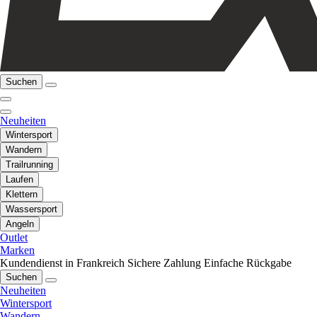
Suchen
Neuheiten
Wintersport
Wandern
Trailrunning
Laufen
Klettern
Wassersport
Angeln
Outlet
Marken
Kundendienst in Frankreich
Sichere Zahlung
Einfache Rückgabe
Suchen
Neuheiten
Wintersport
Wandern