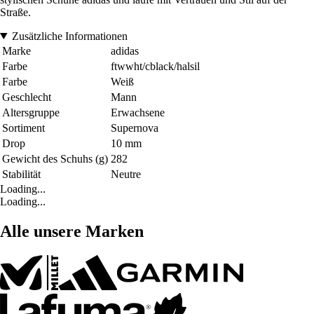
Straße.
Zusätzliche Informationen
Marke
adidas
Farbe
ftwwht/cblack/halsil
Farbe
Weiß
Geschlecht
Mann
Altersgruppe
Erwachsene
Sortiment
Supernova
Drop
10 mm
Gewicht des Schuhs (g)
282
Stabilität
Neutre
Loading...
Loading...
Alle unsere Marken