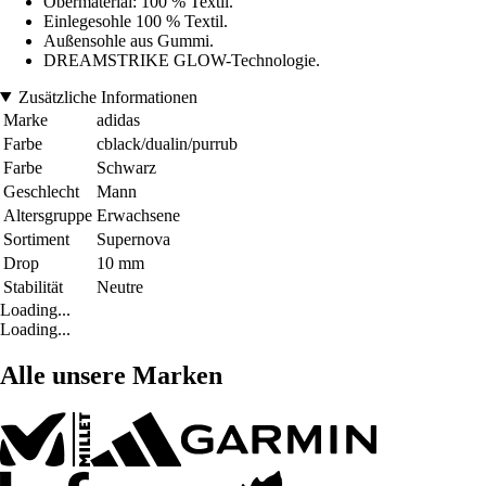
Obermaterial: 100 % Textil.
Einlegesohle 100 % Textil.
Außensohle aus Gummi.
DREAMSTRIKE GLOW-Technologie.
Zusätzliche Informationen
Marke
adidas
Farbe
cblack/dualin/purrub
Farbe
Schwarz
Geschlecht
Mann
Altersgruppe
Erwachsene
Sortiment
Supernova
Drop
10 mm
Stabilität
Neutre
Loading...
Loading...
Alle unsere Marken