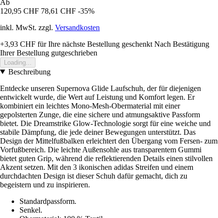
Ab
120,95 CHF
78,61 CHF
-35%
inkl. MwSt. zzgl.
Versandkosten
+3,93 CHF
für Ihre nächste Bestellung geschenkt
Nach Bestätigung
Ihrer Bestellung gutgeschrieben
Loading...
Beschreibung
Entdecke unseren Supernova Glide Laufschuh, der für diejenigen
entwickelt wurde, die Wert auf Leistung und Komfort legen. Er
kombiniert ein leichtes Mono-Mesh-Obermaterial mit einer
gepolsterten Zunge, die eine sichere und atmungsaktive Passform
bietet. Die Dreamstrike Glow-Technologie sorgt für eine weiche und
stabile Dämpfung, die jede deiner Bewegungen unterstützt. Das
Design der Mittelfußbalken erleichtert den Übergang vom Fersen- zum
Vorfußbereich. Die leichte Außensohle aus transparentem Gummi
bietet guten Grip, während die reflektierenden Details einen stilvollen
Akzent setzen. Mit den 3 ikonischen adidas Streifen und einem
durchdachten Design ist dieser Schuh dafür gemacht, dich zu
begeistern und zu inspirieren.
Standardpassform.
Senkel.