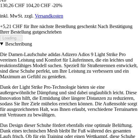
130,26 CHF
104,20 CHF
-20%
inkl. MwSt. zzgl.
Versandkosten
+5,21 CHF
für Ihre nächste Bestellung geschenkt
Nach Bestätigung
Ihrer Bestellung gutgeschrieben
Loading...
Beschreibung
Die Damen-Laufschuhe adidas Adizero Adios 9 Light Strike Pro
vereinen Leistung und Komfort für Läuferinnen, die ein leichtes und
reaktionsfähiges Modell suchen. Speziell für Straßenrennen entwickelt,
sind diese Schuhe perfekt, um Ihre Leistung zu verbessern und ein
Maximum an Gefühl zu genießen.
Dank der Light Strike Pro-Technologie bieten sie eine
außergewöhnliche Dämpfung und sind dabei unglaublich leicht. Diese
Innovation hilft, die Ermüdung über längere Distanzen zu reduzieren,
sodass Sie Ihre Ziele mühelos erreichen können. Die Außensohle sorgt
für ausgezeichneten Halt, was Ihnen erlaubt, verschiedene Terrainarten
mit Vertrauen zu bewältigen.
Das Design dieser Schuhe fördert ebenfalls eine optimale Belüftung.
Dank eines technischen Mesh bleibt Ihr Fuß während des gesamten
Laufs frisch. Ob für ein Training oder einen Wettkampf, diese Schuhe