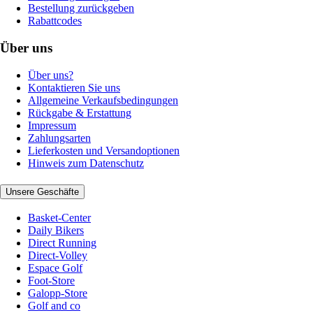
Bestellung zurückgeben
Rabattcodes
Über uns
Über uns?
Kontaktieren Sie uns
Allgemeine Verkaufsbedingungen
Rückgabe & Erstattung
Impressum
Zahlungsarten
Lieferkosten und Versandoptionen
Hinweis zum Datenschutz
Unsere Geschäfte
Basket-Center
Daily Bikers
Direct Running
Direct-Volley
Espace Golf
Foot-Store
Galopp-Store
Golf and co