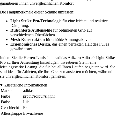
garantieren Ihnen unvergleichlichen Komfort.
Die Hauptmerkmale dieser Schuhe umfassen:
Light Strike Pro-Technologie
für eine leichte und reaktive
Dämpfung.
Rutschfeste Außensohle
für optimierten Grip auf
verschiedenen Oberflächen.
Mesh-Konstruktion
für erhöhte Atmungsaktivität.
Ergonomisches Design
, das einen perfekten Halt des Fußes
gewährleistet.
Indem Sie die Herren-Laufschuhe adidas Adizero Adios 9 Light Strike
Pro zu Ihrer Ausrüstung hinzufügen, investieren Sie in eine
leistungsstarke Lösung, die Sie bei all Ihren Läufen begleiten wird. Sie
sind ideal für Athleten, die ihre Grenzen austesten möchten, während
sie unvergleichlichen Komfort genießen.
Zusätzliche Informationen
Marke
adidas
Farbe
prptnt/solpur/siggnr
Farbe
Lila
Geschlecht
Frau
Altersgruppe
Erwachsene