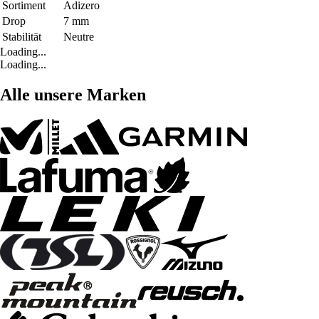
Sortiment
Adizero
Drop
7 mm
Stabilität
Neutre
Loading...
Loading...
Alle unsere Marken