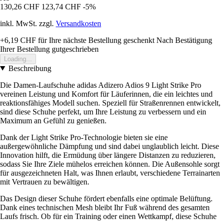
130,26 CHF
123,74 CHF
-5%
inkl. MwSt. zzgl.
Versandkosten
+6,19 CHF
für Ihre nächste Bestellung geschenkt
Nach Bestätigung
Ihrer Bestellung gutgeschrieben
Loading...
Beschreibung
Die Damen-Laufschuhe adidas Adizero Adios 9 Light Strike Pro
vereinen Leistung und Komfort für Läuferinnen, die ein leichtes und
reaktionsfähiges Modell suchen. Speziell für Straßenrennen entwickelt,
sind diese Schuhe perfekt, um Ihre Leistung zu verbessern und ein
Maximum an Gefühl zu genießen.
Dank der Light Strike Pro-Technologie bieten sie eine
außergewöhnliche Dämpfung und sind dabei unglaublich leicht. Diese
Innovation hilft, die Ermüdung über längere Distanzen zu reduzieren,
sodass Sie Ihre Ziele mühelos erreichen können. Die Außensohle sorgt
für ausgezeichneten Halt, was Ihnen erlaubt, verschiedene Terrainarten
mit Vertrauen zu bewältigen.
Das Design dieser Schuhe fördert ebenfalls eine optimale Belüftung.
Dank eines technischen Mesh bleibt Ihr Fuß während des gesamten
Laufs frisch. Ob für ein Training oder einen Wettkampf, diese Schuhe