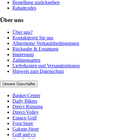
Bestellung zurückgeben
Rabattcodes
Über uns
Über uns?
Kontaktieren Sie uns
Allgemeine Verkaufsbedingungen
Rückgabe & Erstattung
Impressum
Zahlungsarten
Lieferkosten und Versandoptionen
Hinweis zum Datenschutz
Unsere Geschäfte
Basket-Center
Daily Bikers
Direct Running
Direct-Volley
Espace Golf
Foot-Store
Galopp-Store
Golf and co