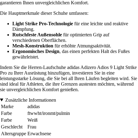
garantieren Ihnen unvergleichlichen Komfort.
Die Hauptmerkmale dieser Schuhe umfassen:
Light Strike Pro-Technologie
für eine leichte und reaktive
Dämpfung.
Rutschfeste Außensohle
für optimierten Grip auf
verschiedenen Oberflächen.
Mesh-Konstruktion
für erhöhte Atmungsaktivität.
Ergonomisches Design
, das einen perfekten Halt des Fußes
gewährleistet.
Indem Sie die Herren-Laufschuhe adidas Adizero Adios 9 Light Strike
Pro zu Ihrer Ausrüstung hinzufügen, investieren Sie in eine
leistungsstarke Lösung, die Sie bei all Ihren Läufen begleiten wird. Sie
sind ideal für Athleten, die ihre Grenzen austesten möchten, während
sie unvergleichlichen Komfort genießen.
Zusätzliche Informationen
Marke
adidas
Farbe
ftwwht/ironmt/pulmin
Farbe
Weiß
Geschlecht
Frau
Altersgruppe
Erwachsene