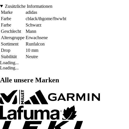
Zusätzliche Informationen
Marke
adidas
Farbe
cblack/thgome/ftwwht
Farbe
Schwarz
Geschlecht
Mann
Altersgruppe
Erwachsene
Sortiment
Runfalcon
Drop
10 mm
Stabilität
Neutre
Loading...
Loading...
Alle unsere Marken