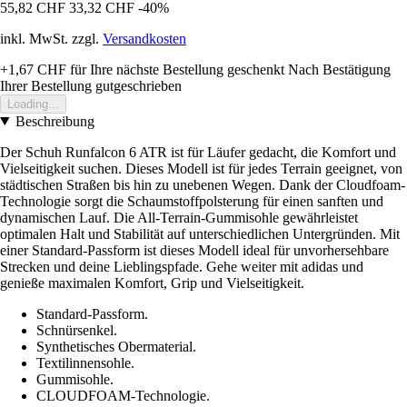
55,82 CHF
33,32 CHF
-40%
inkl. MwSt. zzgl.
Versandkosten
+1,67 CHF
für Ihre nächste Bestellung geschenkt
Nach Bestätigung
Ihrer Bestellung gutgeschrieben
Loading...
Beschreibung
Der Schuh Runfalcon 6 ATR ist für Läufer gedacht, die Komfort und
Vielseitigkeit suchen. Dieses Modell ist für jedes Terrain geeignet, von
städtischen Straßen bis hin zu unebenen Wegen. Dank der Cloudfoam-
Technologie sorgt die Schaumstoffpolsterung für einen sanften und
dynamischen Lauf. Die All-Terrain-Gummisohle gewährleistet
optimalen Halt und Stabilität auf unterschiedlichen Untergründen. Mit
einer Standard-Passform ist dieses Modell ideal für unvorhersehbare
Strecken und deine Lieblingspfade. Gehe weiter mit adidas und
genieße maximalen Komfort, Grip und Vielseitigkeit.
Standard-Passform.
Schnürsenkel.
Synthetisches Obermaterial.
Textilinnensohle.
Gummisohle.
CLOUDFOAM-Technologie.