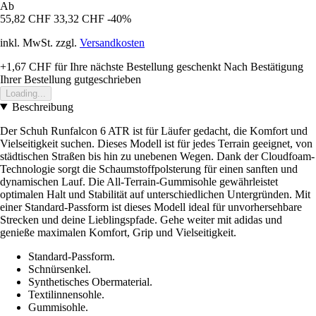
Ab
55,82 CHF
33,32 CHF
-40%
inkl. MwSt. zzgl.
Versandkosten
+1,67 CHF
für Ihre nächste Bestellung geschenkt
Nach Bestätigung
Ihrer Bestellung gutgeschrieben
Loading...
Beschreibung
Der Schuh Runfalcon 6 ATR ist für Läufer gedacht, die Komfort und
Vielseitigkeit suchen. Dieses Modell ist für jedes Terrain geeignet, von
städtischen Straßen bis hin zu unebenen Wegen. Dank der Cloudfoam-
Technologie sorgt die Schaumstoffpolsterung für einen sanften und
dynamischen Lauf. Die All-Terrain-Gummisohle gewährleistet
optimalen Halt und Stabilität auf unterschiedlichen Untergründen. Mit
einer Standard-Passform ist dieses Modell ideal für unvorhersehbare
Strecken und deine Lieblingspfade. Gehe weiter mit adidas und
genieße maximalen Komfort, Grip und Vielseitigkeit.
Standard-Passform.
Schnürsenkel.
Synthetisches Obermaterial.
Textilinnensohle.
Gummisohle.