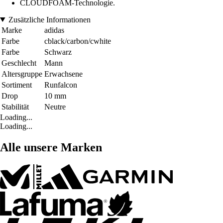
CLOUDFOAM-Technologie.
Zusätzliche Informationen
Marke
adidas
Farbe
cblack/carbon/cwhite
Farbe
Schwarz
Geschlecht
Mann
Altersgruppe
Erwachsene
Sortiment
Runfalcon
Drop
10 mm
Stabilität
Neutre
Loading...
Loading...
Alle unsere Marken