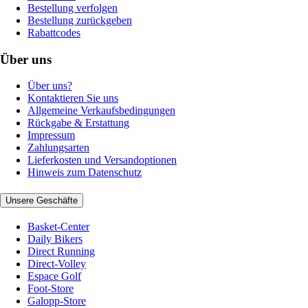
Bestellung verfolgen
Bestellung zurückgeben
Rabattcodes
Über uns
Über uns?
Kontaktieren Sie uns
Allgemeine Verkaufsbedingungen
Rückgabe & Erstattung
Impressum
Zahlungsarten
Lieferkosten und Versandoptionen
Hinweis zum Datenschutz
Unsere Geschäfte
Basket-Center
Daily Bikers
Direct Running
Direct-Volley
Espace Golf
Foot-Store
Galopp-Store