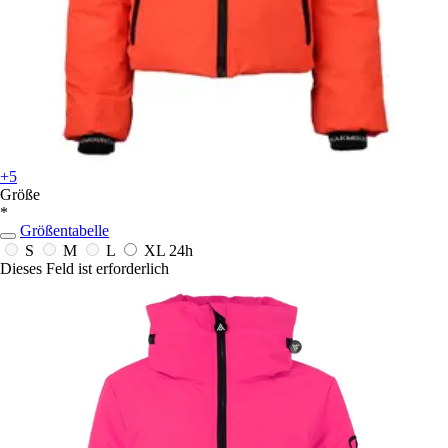
+5
Größe
*
Größentabelle
S
M
L
XL
24h
Dieses Feld ist erforderlich