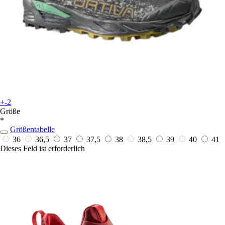
+-2
Größe
*
Größentabelle
36
36,5
37
37,5
38
38,5
39
40
41
Dieses Feld ist erforderlich