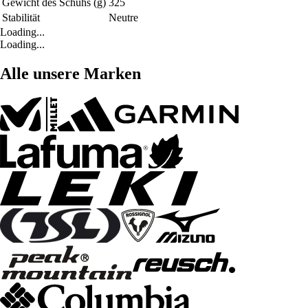
Gewicht des Schuhs (g)
325
Stabilität
Neutre
Loading...
Loading...
Alle unsere Marken