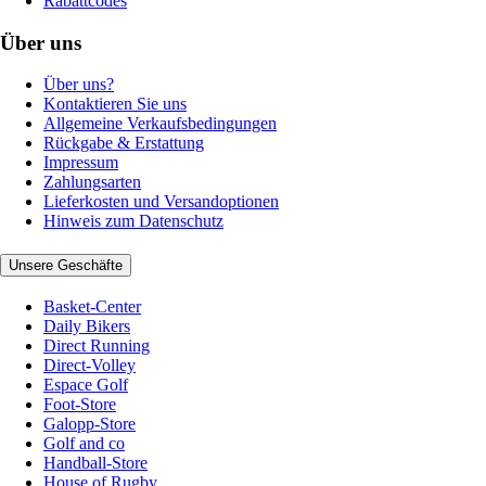
Rabattcodes
Über uns
Über uns?
Kontaktieren Sie uns
Allgemeine Verkaufsbedingungen
Rückgabe & Erstattung
Impressum
Zahlungsarten
Lieferkosten und Versandoptionen
Hinweis zum Datenschutz
Unsere Geschäfte
Basket-Center
Daily Bikers
Direct Running
Direct-Volley
Espace Golf
Foot-Store
Galopp-Store
Golf and co
Handball-Store
House of Rugby