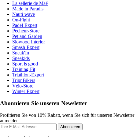
La sellerie de Maé
Made in Paradis
Nauti-wave
On-Fight
Padel-Expert
Pecheur-Store
Pet and Garden
Slowood Interior
Smash-Expert
Sneak'In
Sneakids
Sport is good
Training-Fit
Triathlon-Expert
TripnBikers
Vélo-Store
Winter-Expert
Abonnieren Sie unseren Newsletter
Profitieren Sie von 10% Rabatt, wenn Sie sich für unseren Newsletter
anmelden
Abonnieren