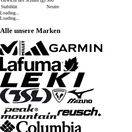
Gewicht des Schuhs (g)
300
Stabilität
Neutre
Loading...
Loading...
Alle unsere Marken