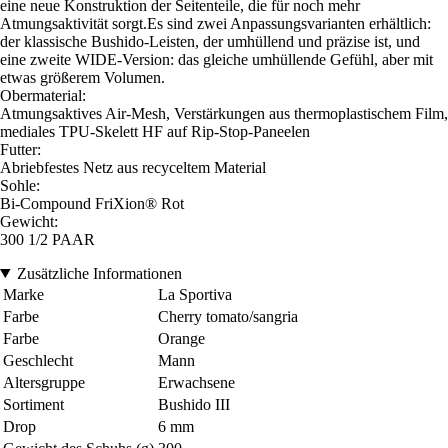
eine neue Konstruktion der Seitenteile, die für noch mehr
Atmungsaktivität sorgt.Es sind zwei Anpassungsvarianten erhältlich:
der klassische Bushido-Leisten, der umhüllend und präzise ist, und
eine zweite WIDE-Version: das gleiche umhüllende Gefühl, aber mit
etwas größerem Volumen.
Obermaterial:
Atmungsaktives Air-Mesh, Verstärkungen aus thermoplastischem Film,
mediales TPU-Skelett HF auf Rip-Stop-Paneelen
Futter:
Abriebfestes Netz aus recyceltem Material
Sohle:
Bi-Compound FriXion® Rot
Gewicht:
300 1/2 PAAR
Zusätzliche Informationen
Marke
La Sportiva
Farbe
Cherry tomato/sangria
Farbe
Orange
Geschlecht
Mann
Altersgruppe
Erwachsene
Sortiment
Bushido III
Drop
6 mm