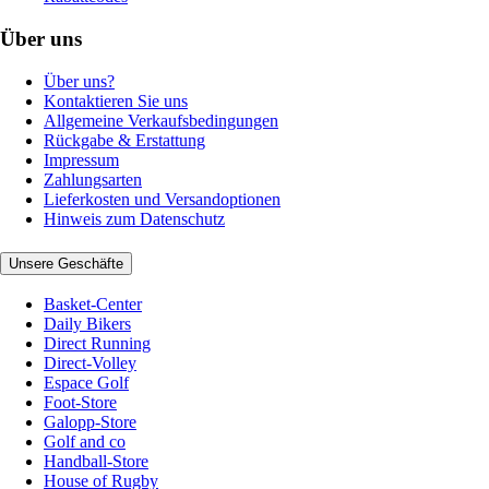
Über uns
Über uns?
Kontaktieren Sie uns
Allgemeine Verkaufsbedingungen
Rückgabe & Erstattung
Impressum
Zahlungsarten
Lieferkosten und Versandoptionen
Hinweis zum Datenschutz
Unsere Geschäfte
Basket-Center
Daily Bikers
Direct Running
Direct-Volley
Espace Golf
Foot-Store
Galopp-Store
Golf and co
Handball-Store
House of Rugby