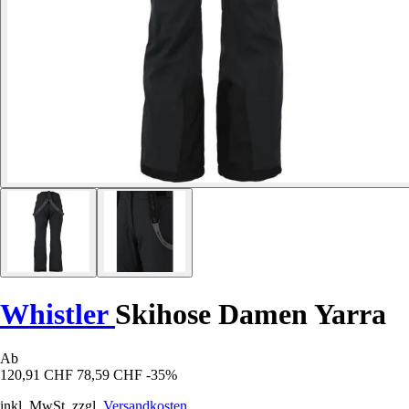
Whistler
Skihose Damen Yarra
Ab
120,91 CHF
78,59 CHF
-35%
inkl. MwSt. zzgl.
Versandkosten