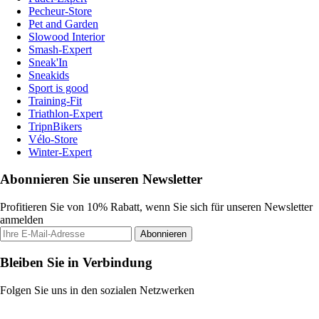
Pecheur-Store
Pet and Garden
Slowood Interior
Smash-Expert
Sneak'In
Sneakids
Sport is good
Training-Fit
Triathlon-Expert
TripnBikers
Vélo-Store
Winter-Expert
Abonnieren Sie unseren Newsletter
Profitieren Sie von 10% Rabatt, wenn Sie sich für unseren Newsletter
anmelden
Abonnieren
Bleiben Sie in Verbindung
Folgen Sie uns in den sozialen Netzwerken