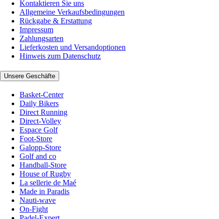
Kontaktieren Sie uns
Allgemeine Verkaufsbedingungen
Rückgabe & Erstattung
Impressum
Zahlungsarten
Lieferkosten und Versandoptionen
Hinweis zum Datenschutz
Unsere Geschäfte
Basket-Center
Daily Bikers
Direct Running
Direct-Volley
Espace Golf
Foot-Store
Galopp-Store
Golf and co
Handball-Store
House of Rugby
La sellerie de Maé
Made in Paradis
Nauti-wave
On-Fight
Padel-Expert