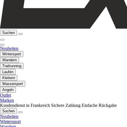
Suchen
Neuheiten
Wintersport
Wandern
Trailrunning
Laufen
Klettern
Wassersport
Angeln
Outlet
Marken
Kundendienst in Frankreich
Sichere Zahlung
Einfache Rückgabe
Suchen
Neuheiten
Wintersport
Wandern