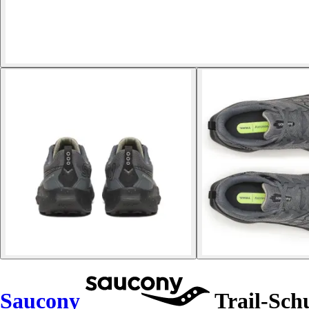
Saucony
Trail-Sch