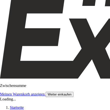
Zwischensumme
Meinen Warenkorb anzeigen
Weiter einkaufen
Loading...
Startseite