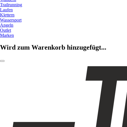
Trailrunning
Laufen
Klettern
Wassersport
Angeln
Outlet
Marken
Wird zum Warenkorb hinzugefügt...