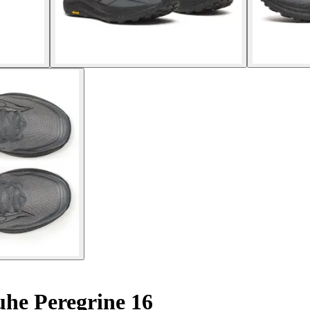
uhe Peregrine 16