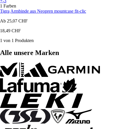
+-3
1 Farben
Tigra
Armbinde aus Neopren mountcase fit-clic
Ab
25,07 CHF
18,49 CHF
1 von 1 Produkten
Alle unsere Marken