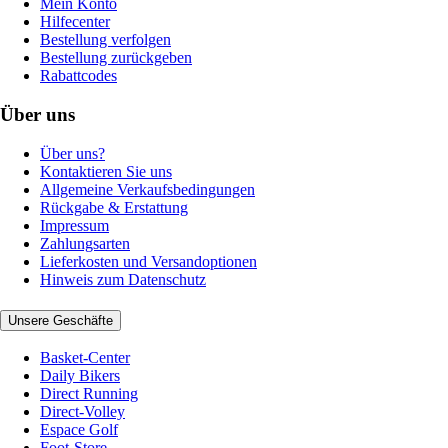
Mein Konto
Hilfecenter
Bestellung verfolgen
Bestellung zurückgeben
Rabattcodes
Über uns
Über uns?
Kontaktieren Sie uns
Allgemeine Verkaufsbedingungen
Rückgabe & Erstattung
Impressum
Zahlungsarten
Lieferkosten und Versandoptionen
Hinweis zum Datenschutz
Unsere Geschäfte
Basket-Center
Daily Bikers
Direct Running
Direct-Volley
Espace Golf
Foot-Store