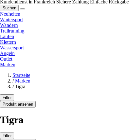
Kundendienst in Frankreich
Sichere Zahlung
Einfache Rückgabe
Suchen
Neuheiten
Wintersport
Wandern
Trailrunning
Laufen
Klettern
Wassersport
Angeln
Outlet
Marken
Startseite
/
Marken
/
Tigra
Filter
Produkt ansehen
Tigra
Filter