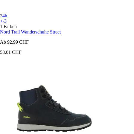
24h
+-3
1 Farben
Nord Trail
Wanderschuhe Street
Ab
92,99 CHF
58,01 CHF