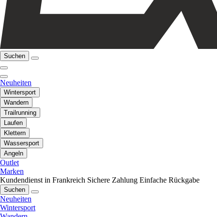
Suchen
Neuheiten
Wintersport
Wandern
Trailrunning
Laufen
Klettern
Wassersport
Angeln
Outlet
Marken
Kundendienst in Frankreich
Sichere Zahlung
Einfache Rückgabe
Suchen
Neuheiten
Wintersport
Wandern