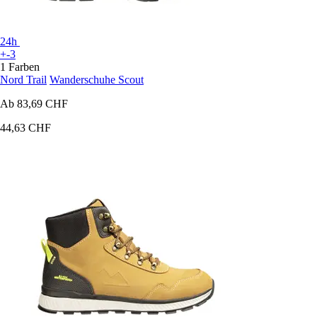
24h
+-3
1 Farben
Nord Trail
Wanderschuhe Scout
Ab
83,69 CHF
44,63 CHF