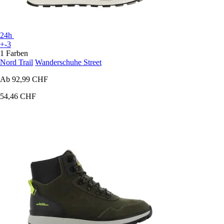
24h
+-3
1 Farben
Nord Trail
Wanderschuhe Street
Ab
92,99 CHF
54,46 CHF