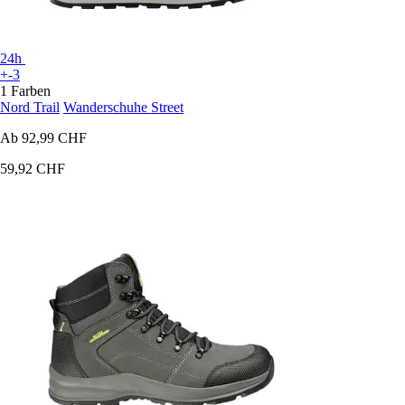
24h
+-3
1 Farben
Nord Trail
Wanderschuhe Street
Ab
92,99 CHF
59,92 CHF