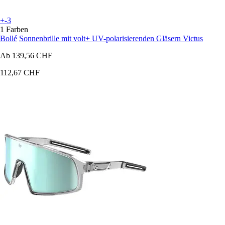
+-3
1 Farben
Bollé
Sonnenbrille mit volt+ UV-polarisierenden Gläsern Victus
Ab
139,56 CHF
112,67 CHF