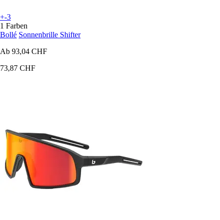
+-3
1 Farben
Bollé
Sonnenbrille Shifter
Ab
93,04 CHF
73,87 CHF