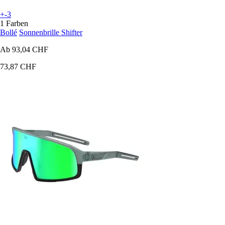
+-3
1 Farben
Bollé
Sonnenbrille Shifter
Ab
93,04 CHF
73,87 CHF