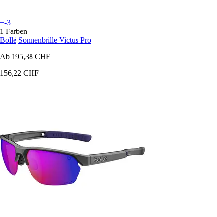
+-3
1 Farben
Bollé
Sonnenbrille Victus Pro
Ab
195,38 CHF
156,22 CHF