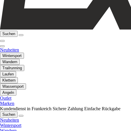
Suchen
Neuheiten
Wintersport
Wandern
Trailrunning
Laufen
Klettern
Wassersport
Angeln
Outlet
Marken
Kundendienst in Frankreich
Sichere Zahlung
Einfache Rückgabe
Suchen
Neuheiten
Wintersport
Wandern