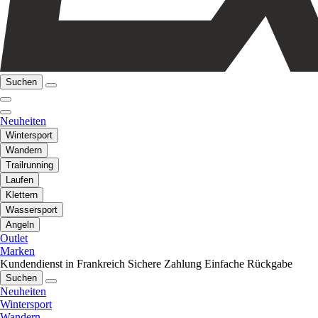
Suchen
Neuheiten
Wintersport
Wandern
Trailrunning
Laufen
Klettern
Wassersport
Angeln
Outlet
Marken
Kundendienst in Frankreich
Sichere Zahlung
Einfache Rückgabe
Suchen
Neuheiten
Wintersport
Wandern