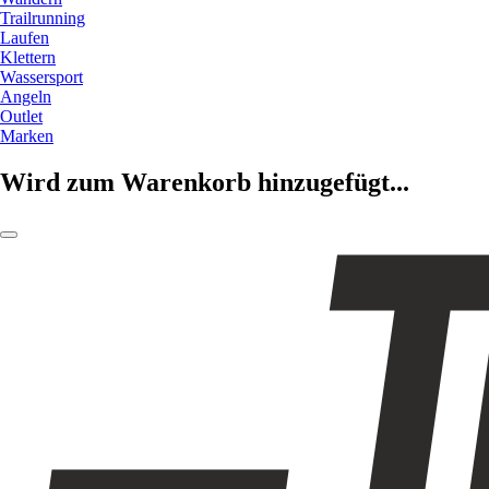
Trailrunning
Laufen
Klettern
Wassersport
Angeln
Outlet
Marken
Wird zum Warenkorb hinzugefügt...