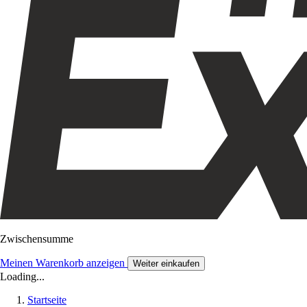
Zwischensumme
Meinen Warenkorb anzeigen
Weiter einkaufen
Loading...
Startseite