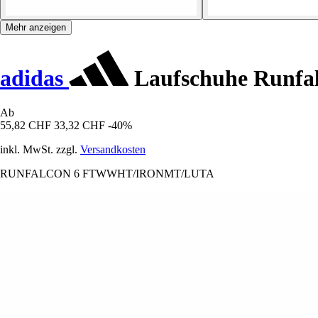
Mehr anzeigen
adidas
Laufschuhe Runfal
Ab
55,82 CHF
33,32 CHF
-40%
inkl. MwSt. zzgl.
Versandkosten
RUNFALCON 6 FTWWHT/IRONMT/LUTA