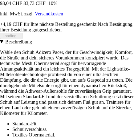
93,04 CHF
83,73 CHF
-10%
inkl. MwSt. zzgl.
Versandkosten
+4,19 CHF
für Ihre nächste Bestellung geschenkt
Nach Bestätigung
Ihrer Bestellung gutgeschrieben
Loading...
Beschreibung
Wähle den Schuh Adizero Pacer, der für Geschwindigkeit, Komfort,
die Straße und dein sicheres Vorankommen konzipiert wurde. Das
technische Mesh-Obermaterial sorgt für hervorragende
Atmungsaktivität und ein leichtes Tragegefühl. Mit der Lightstrike-
Mittelsohlentechnologie profitierst du von einer ultra-leichten
Dämpfung, die dir die Energie gibt, um aufs Gaspedal zu treten. Die
durchgehende Mittelsohle sorgt für einen dynamischen Rückstoß,
während die Adiwear-Außensohle für zuverlässigen Grip garantiert.
Mit seinem Standard-Fit und der verstellbaren Schnürung setzt dieser
Schuh auf Leistung und passt sich deinem Fuß gut an. Trainiere für
einen Lauf oder geh mit einem zuverlässigen Schuh auf die Strecke,
Kilometer für Kilometer.
Standard-Fit.
Schnürverschluss.
Textiles Obermaterial.