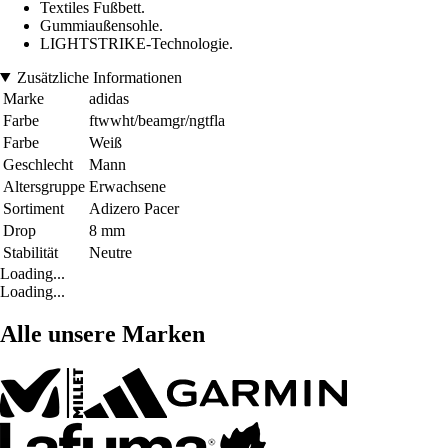
Textiles Fußbett.
Gummiaußensohle.
LIGHTSTRIKE-Technologie.
Zusätzliche Informationen
Marke
adidas
Farbe
ftwwht/beamgr/ngtfla
Farbe
Weiß
Geschlecht
Mann
Altersgruppe
Erwachsene
Sortiment
Adizero Pacer
Drop
8 mm
Stabilität
Neutre
Loading...
Loading...
Alle unsere Marken