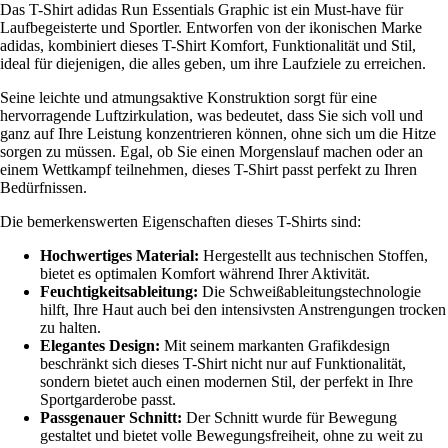
Das T-Shirt adidas Run Essentials Graphic ist ein Must-have für
Laufbegeisterte und Sportler. Entworfen von der ikonischen Marke
adidas, kombiniert dieses T-Shirt Komfort, Funktionalität und Stil,
ideal für diejenigen, die alles geben, um ihre Laufziele zu erreichen.
Seine leichte und atmungsaktive Konstruktion sorgt für eine
hervorragende Luftzirkulation, was bedeutet, dass Sie sich voll und
ganz auf Ihre Leistung konzentrieren können, ohne sich um die Hitze
sorgen zu müssen. Egal, ob Sie einen Morgenslauf machen oder an
einem Wettkampf teilnehmen, dieses T-Shirt passt perfekt zu Ihren
Bedürfnissen.
Die bemerkenswerten Eigenschaften dieses T-Shirts sind:
Hochwertiges Material:
Hergestellt aus technischen Stoffen,
bietet es optimalen Komfort während Ihrer Aktivität.
Feuchtigkeitsableitung:
Die Schweißableitungstechnologie
hilft, Ihre Haut auch bei den intensivsten Anstrengungen trocken
zu halten.
Elegantes Design:
Mit seinem markanten Grafikdesign
beschränkt sich dieses T-Shirt nicht nur auf Funktionalität,
sondern bietet auch einen modernen Stil, der perfekt in Ihre
Sportgarderobe passt.
Passgenauer Schnitt:
Der Schnitt wurde für Bewegung
gestaltet und bietet volle Bewegungsfreiheit, ohne zu weit zu