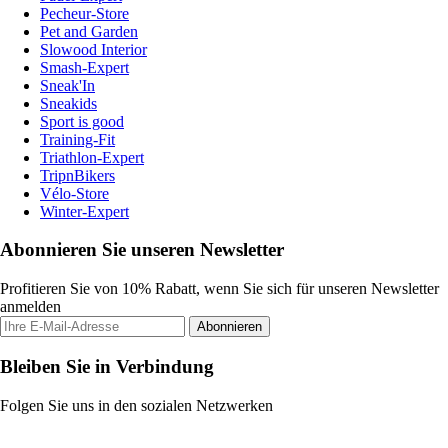
Pecheur-Store
Pet and Garden
Slowood Interior
Smash-Expert
Sneak'In
Sneakids
Sport is good
Training-Fit
Triathlon-Expert
TripnBikers
Vélo-Store
Winter-Expert
Abonnieren Sie unseren Newsletter
Profitieren Sie von 10% Rabatt, wenn Sie sich für unseren Newsletter
anmelden
Abonnieren
Bleiben Sie in Verbindung
Folgen Sie uns in den sozialen Netzwerken