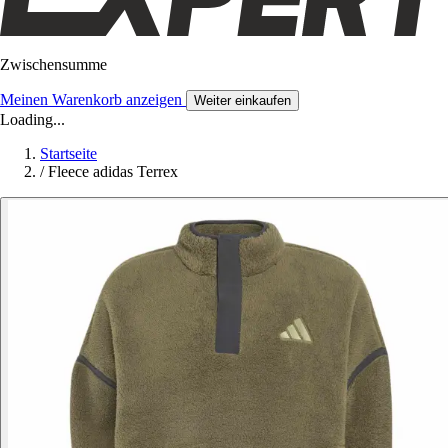
Zwischensumme
Meinen Warenkorb anzeigen
Weiter einkaufen
Loading...
Startseite
/
Fleece adidas Terrex