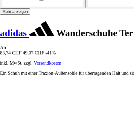
Mehr anzeigen
adidas
Wanderschuhe Terr
Ab
83,74 CHF
49,07 CHF
-41%
inkl. MwSt. zzgl.
Versandkosten
Ein Schuh mit einer Traxion-Außensohle für überragenden Halt und si