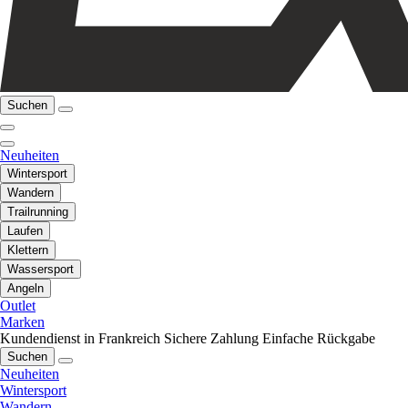
Suchen
Neuheiten
Wintersport
Wandern
Trailrunning
Laufen
Klettern
Wassersport
Angeln
Outlet
Marken
Kundendienst in Frankreich
Sichere Zahlung
Einfache Rückgabe
Suchen
Neuheiten
Wintersport
Wandern