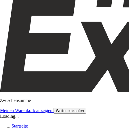
Zwischensumme
Meinen Warenkorb anzeigen
Weiter einkaufen
Loading...
Startseite