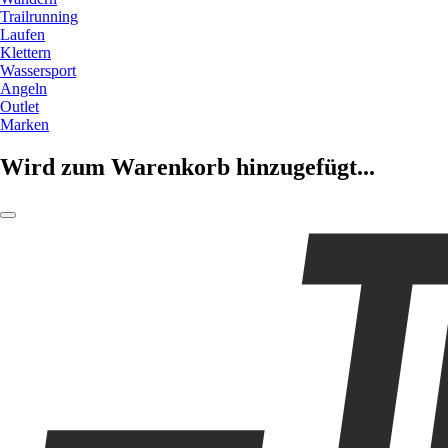
Trailrunning
Laufen
Klettern
Wassersport
Angeln
Outlet
Marken
Wird zum Warenkorb hinzugefügt...