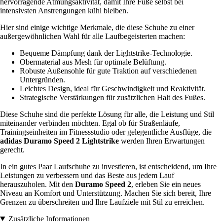
hervorragende Atmungsaktivität, damit Ihre Füße selbst bei
intensivsten Anstrengungen kühl bleiben.
Hier sind einige wichtige Merkmale, die diese Schuhe zu einer
außergewöhnlichen Wahl für alle Laufbegeisterten machen:
Bequeme Dämpfung dank der Lightstrike-Technologie.
Obermaterial aus Mesh für optimale Belüftung.
Robuste Außensohle für gute Traktion auf verschiedenen
Untergründen.
Leichtes Design, ideal für Geschwindigkeit und Reaktivität.
Strategische Verstärkungen für zusätzlichen Halt des Fußes.
Diese Schuhe sind die perfekte Lösung für alle, die Leistung und Stil
miteinander verbinden möchten. Egal ob für Straßenläufe,
Trainingseinheiten im Fitnessstudio oder gelegentliche Ausflüge, die
adidas Duramo Speed 2 Lightstrike
werden Ihren Erwartungen
gerecht.
In ein gutes Paar Laufschuhe zu investieren, ist entscheidend, um Ihre
Leistungen zu verbessern und das Beste aus jedem Lauf
herauszuholen. Mit den
Duramo Speed 2
, erleben Sie ein neues
Niveau an Komfort und Unterstützung. Machen Sie sich bereit, Ihre
Grenzen zu überschreiten und Ihre Laufziele mit Stil zu erreichen.
Zusätzliche Informationen