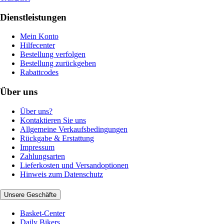
Dienstleistungen
Mein Konto
Hilfecenter
Bestellung verfolgen
Bestellung zurückgeben
Rabattcodes
Über uns
Über uns?
Kontaktieren Sie uns
Allgemeine Verkaufsbedingungen
Rückgabe & Erstattung
Impressum
Zahlungsarten
Lieferkosten und Versandoptionen
Hinweis zum Datenschutz
Unsere Geschäfte
Basket-Center
Daily Bikers