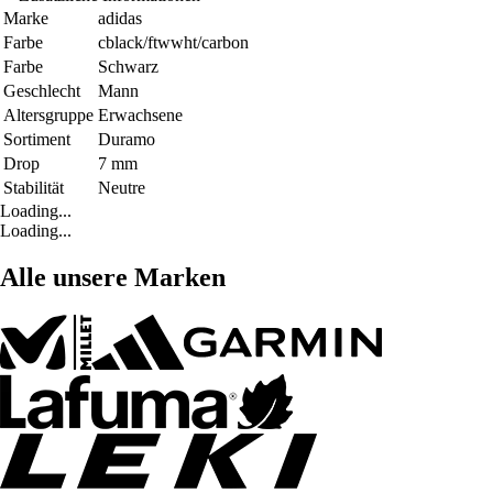
Marke
adidas
Farbe
cblack/ftwwht/carbon
Farbe
Schwarz
Geschlecht
Mann
Altersgruppe
Erwachsene
Sortiment
Duramo
Drop
7 mm
Stabilität
Neutre
Loading...
Loading...
Alle unsere Marken