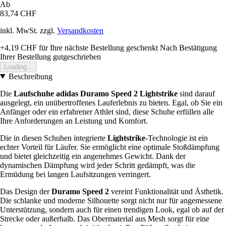
Ab
83,74 CHF
inkl. MwSt. zzgl.
Versandkosten
+4,19 CHF
für Ihre nächste Bestellung geschenkt
Nach Bestätigung
Ihrer Bestellung gutgeschrieben
Loading...
Beschreibung
Die
Laufschuhe adidas Duramo Speed 2 Lightstrike
sind darauf
ausgelegt, ein unübertroffenes Lauferlebnis zu bieten. Egal, ob Sie ein
Anfänger oder ein erfahrener Athlet sind, diese Schuhe erfüllen alle
Ihre Anforderungen an Leistung und Komfort.
Die in diesen Schuhen integrierte
Lightstrike
-Technologie ist ein
echter Vorteil für Läufer. Sie ermöglicht eine optimale Stoßdämpfung
und bietet gleichzeitig ein angenehmes Gewicht. Dank der
dynamischen Dämpfung wird jeder Schritt gedämpft, was die
Ermüdung bei langen Laufsitzungen verringert.
Das Design der
Duramo Speed 2
vereint Funktionalität und Ästhetik.
Die schlanke und moderne Silhouette sorgt nicht nur für angemessene
Unterstützung, sondern auch für einen trendigen Look, egal ob auf der
Strecke oder außerhalb. Das Obermaterial aus Mesh sorgt für eine