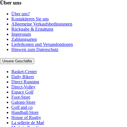
Über uns
Über uns?
Kontaktieren Sie uns
Allgemeine Verkaufsbedingungen
Rückgabe & Erstattung
Impressum
Zahlungsarten
Lieferkosten und Versandoptionen
Hinweis zum Datenschutz
Unsere Geschäfte
Basket-Center
Daily Bikers
Direct Running
Direct-Volley
Espace Golf
Foot-Store
Galopp-Store
Golf and co
Handball-Store
House of Rugby
La sellerie de Maé