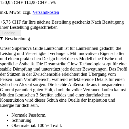
120,95 CHF
114,90 CHF
-5%
inkl. MwSt. zzgl.
Versandkosten
+5,75 CHF
für Ihre nächste Bestellung geschenkt
Nach Bestätigung
Ihrer Bestellung gutgeschrieben
Loading...
Beschreibung
Unser Supernova Glide Laufschuh ist für Läuferinnen gedacht, die
Leistung und Vielseitigkeit verlangen. Mit innovativen Eigenschaften
und einem praktischen Design bietet dieses Modell eine frische und
sportliche Ästhetik. Die Dreamstrike Glow Technologie sorgt für eine
stabile Dämpfung und unterstützt jede deiner Bewegungen. Das Profil
der Stützen in der Zwischensohle erleichtert den Übergang vom
Fersen- zum Vorfußbereich, während reflektierende Details für einen
stylischen Akzent sorgen. Die leichte Außensohle aus transparentem
Gummi garantiert guten Halt, damit du voller Vertrauen laufen kannst.
Mit den ikonischen 3 Streifen adidas und einer durchdachten
Konstruktion wird dieser Schuh eine Quelle der Inspiration und
Energie für dich sein.
Normale Passform.
Schnürung.
Obermaterial: 100 % Textil.