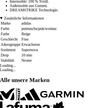
Innensohle: 100 % Textil.
Außensohle aus Gummi.
DREAMSTRIKE Technologie.
Zusätzliche Informationen
Marke
adidas
Farbe
putmau/lucpnk/wontau
Farbe
Beige
Geschlecht
Frau
Altersgruppe
Erwachsene
Sortiment
Supernova
Drop
10 mm
Stabilität
Neutre
Loading...
Loading...
Alle unsere Marken