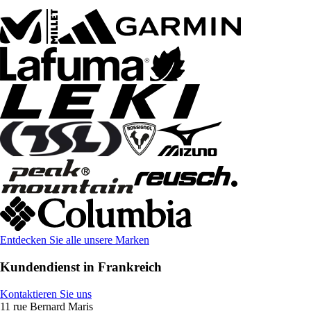
Entdecken Sie alle unsere Marken
Kundendienst in Frankreich
Kontaktieren Sie uns
11 rue Bernard Maris