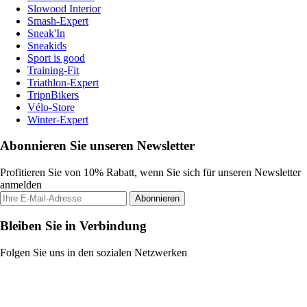
Slowood Interior
Smash-Expert
Sneak'In
Sneakids
Sport is good
Training-Fit
Triathlon-Expert
TripnBikers
Vélo-Store
Winter-Expert
Abonnieren Sie unseren Newsletter
Profitieren Sie von 10% Rabatt, wenn Sie sich für unseren Newsletter
anmelden
Abonnieren
Bleiben Sie in Verbindung
Folgen Sie uns in den sozialen Netzwerken