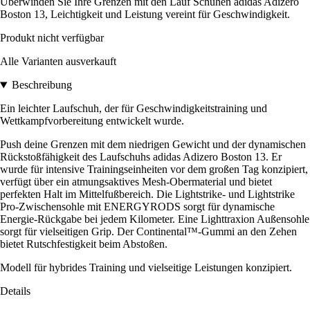
Überwinden Sie Ihre Grenzen mit den Lauf Schuhen adidas Adizero
Boston 13, Leichtigkeit und Leistung vereint für Geschwindigkeit.
Produkt nicht verfügbar
Alle Varianten ausverkauft
Beschreibung
Ein leichter Laufschuh, der für Geschwindigkeitstraining und
Wettkampfvorbereitung entwickelt wurde.
Push deine Grenzen mit dem niedrigen Gewicht und der dynamischen
Rückstoßfähigkeit des Laufschuhs adidas Adizero Boston 13. Er
wurde für intensive Trainingseinheiten vor dem großen Tag konzipiert,
verfügt über ein atmungsaktives Mesh-Obermaterial und bietet
perfekten Halt im Mittelfußbereich. Die Lightstrike- und Lightstrike
Pro-Zwischensohle mit ENERGYRODS sorgt für dynamische
Energie-Rückgabe bei jedem Kilometer. Eine Lighttraxion Außensohle
sorgt für vielseitigen Grip. Der Continental™-Gummi an den Zehen
bietet Rutschfestigkeit beim Abstoßen.
Modell für hybrides Training und vielseitige Leistungen konzipiert.
Details