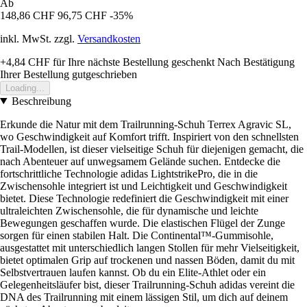
Ab
148,86 CHF
96,75 CHF
-35%
inkl. MwSt. zzgl.
Versandkosten
+4,84 CHF
für Ihre nächste Bestellung geschenkt
Nach Bestätigung
Ihrer Bestellung gutgeschrieben
Loading...
Beschreibung
Erkunde die Natur mit dem Trailrunning-Schuh Terrex Agravic SL,
wo Geschwindigkeit auf Komfort trifft. Inspiriert von den schnellsten
Trail-Modellen, ist dieser vielseitige Schuh für diejenigen gemacht, die
nach Abenteuer auf unwegsamem Gelände suchen. Entdecke die
fortschrittliche Technologie adidas LightstrikePro, die in die
Zwischensohle integriert ist und Leichtigkeit und Geschwindigkeit
bietet. Diese Technologie redefiniert die Geschwindigkeit mit einer
ultraleichten Zwischensohle, die für dynamische und leichte
Bewegungen geschaffen wurde. Die elastischen Flügel der Zunge
sorgen für einen stabilen Halt. Die Continental™-Gummisohle,
ausgestattet mit unterschiedlich langen Stollen für mehr Vielseitigkeit,
bietet optimalen Grip auf trockenen und nassen Böden, damit du mit
Selbstvertrauen laufen kannst. Ob du ein Elite-Athlet oder ein
Gelegenheitsläufer bist, dieser Trailrunning-Schuh adidas vereint die
DNA des Trailrunning mit einem lässigen Stil, um dich auf deinem