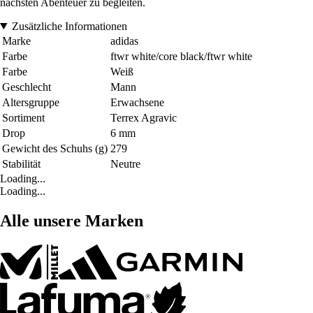
nächsten Abenteuer zu begleiten.
Zusätzliche Informationen
Marke
adidas
Farbe
ftwr white/core black/ftwr white
Farbe
Weiß
Geschlecht
Mann
Altersgruppe
Erwachsene
Sortiment
Terrex Agravic
Drop
6 mm
Gewicht des Schuhs (g)
279
Stabilität
Neutre
Loading...
Loading...
Alle unsere Marken