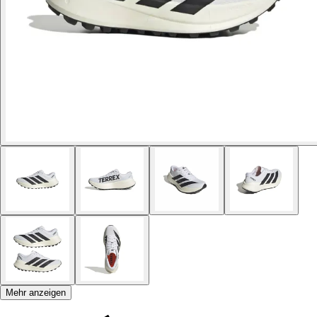
Mehr anzeigen