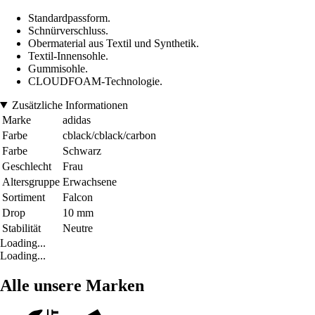
Standardpassform.
Schnürverschluss.
Obermaterial aus Textil und Synthetik.
Textil-Innensohle.
Gummisohle.
CLOUDFOAM-Technologie.
Zusätzliche Informationen
Marke
adidas
Farbe
cblack/cblack/carbon
Farbe
Schwarz
Geschlecht
Frau
Altersgruppe
Erwachsene
Sortiment
Falcon
Drop
10 mm
Stabilität
Neutre
Loading...
Loading...
Alle unsere Marken