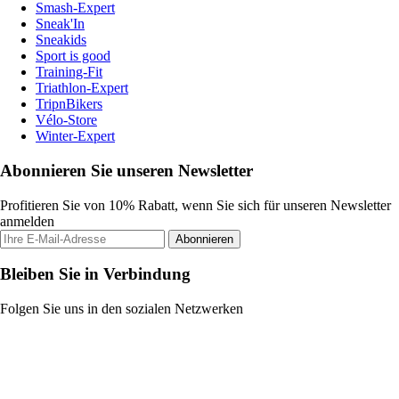
Smash-Expert
Sneak'In
Sneakids
Sport is good
Training-Fit
Triathlon-Expert
TripnBikers
Vélo-Store
Winter-Expert
Abonnieren Sie unseren Newsletter
Profitieren Sie von 10% Rabatt, wenn Sie sich für unseren Newsletter
anmelden
Abonnieren
Bleiben Sie in Verbindung
Folgen Sie uns in den sozialen Netzwerken