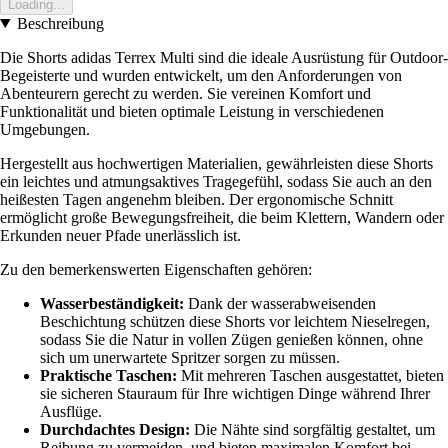
Loading...
Beschreibung
Die Shorts adidas Terrex Multi sind die ideale Ausrüstung für Outdoor-
Begeisterte und wurden entwickelt, um den Anforderungen von
Abenteurern gerecht zu werden. Sie vereinen Komfort und
Funktionalität und bieten optimale Leistung in verschiedenen
Umgebungen.
Hergestellt aus hochwertigen Materialien, gewährleisten diese Shorts
ein leichtes und atmungsaktives Tragegefühl, sodass Sie auch an den
heißesten Tagen angenehm bleiben. Der ergonomische Schnitt
ermöglicht große Bewegungsfreiheit, die beim Klettern, Wandern oder
Erkunden neuer Pfade unerlässlich ist.
Zu den bemerkenswerten Eigenschaften gehören:
Wasserbeständigkeit:
Dank der wasserabweisenden
Beschichtung schützen diese Shorts vor leichtem Nieselregen,
sodass Sie die Natur in vollen Zügen genießen können, ohne
sich um unerwartete Spritzer sorgen zu müssen.
Praktische Taschen:
Mit mehreren Taschen ausgestattet, bieten
sie sicheren Stauraum für Ihre wichtigen Dinge während Ihrer
Ausflüge.
Durchdachtes Design:
Die Nähte sind sorgfältig gestaltet, um
Reibung zu vermeiden, und bieten maximalen Komfort bei