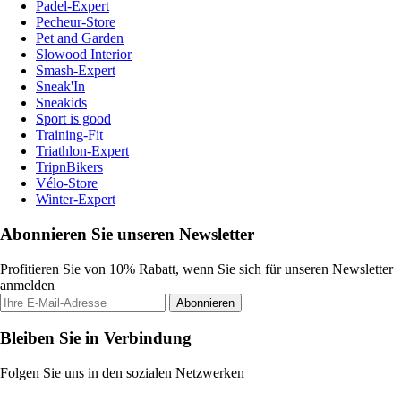
Padel-Expert
Pecheur-Store
Pet and Garden
Slowood Interior
Smash-Expert
Sneak'In
Sneakids
Sport is good
Training-Fit
Triathlon-Expert
TripnBikers
Vélo-Store
Winter-Expert
Abonnieren Sie unseren Newsletter
Profitieren Sie von 10% Rabatt, wenn Sie sich für unseren Newsletter
anmelden
Abonnieren
Bleiben Sie in Verbindung
Folgen Sie uns in den sozialen Netzwerken