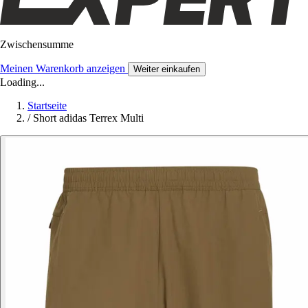
Zwischensumme
Meinen Warenkorb anzeigen
Weiter einkaufen
Loading...
Startseite
/
Short adidas Terrex Multi