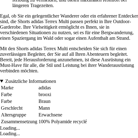
längeren Tragezeiten.
Egal, ob Sie ein gelegentlicher Wanderer oder ein erfahrener Entdecker
sind, die Shorts adidas Terrex Multi passen perfekt in Ihre Outdoor-
Garderobe. Ihre Vielseitigkeit ermöglicht es Ihnen, sie in
verschiedenen Situationen zu nutzen, sei es für eine Bergwanderung,
einen Spaziergang im Wald oder sogar einen Aufenthalt am Strand.
Mit den Shorts adidas Terrex Multi entscheiden Sie sich für einen
zuverlässigen Begleiter, der Sie auf all Ihren Abenteuern begleitet.
Bereit, jede Herausforderung anzunehmen, ist diese Ausrüstung ein
Must-Have für alle, die Stil und Leistung bei ihrer Wanderausrüstung
verbinden möchten.
Zusätzliche Informationen
Marke
adidas
Farbe
brooxi
Farbe
Braun
Geschlecht
Mann
Altersgruppe
Erwachsene
Zusammensetzung
100% Polyamide recyclé
Loading...
Loading...