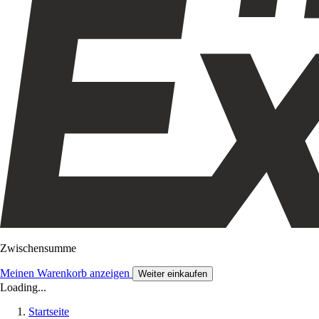
Zwischensumme
Meinen Warenkorb anzeigen
Weiter einkaufen
Loading...
Startseite