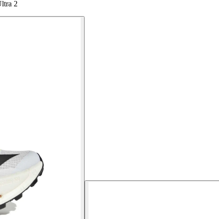
ltra 2