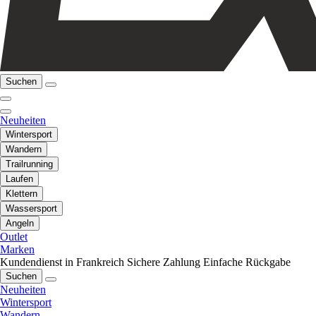
Suchen
Neuheiten
Wintersport
Wandern
Trailrunning
Laufen
Klettern
Wassersport
Angeln
Outlet
Marken
Kundendienst in Frankreich
Sichere Zahlung
Einfache Rückgabe
Suchen
Neuheiten
Wintersport
Wandern