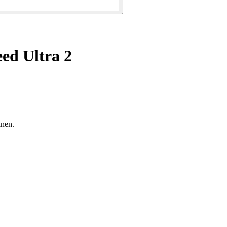
ed Ultra 2
inen.