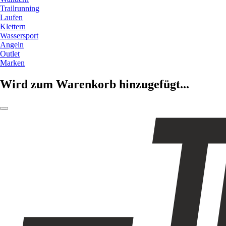
Trailrunning
Laufen
Klettern
Wassersport
Angeln
Outlet
Marken
Wird zum Warenkorb hinzugefügt...