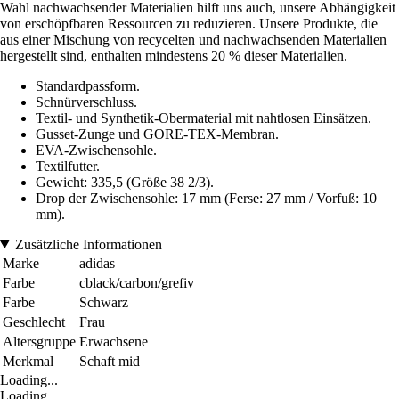
Wahl nachwachsender Materialien hilft uns auch, unsere Abhängigkeit
von erschöpfbaren Ressourcen zu reduzieren. Unsere Produkte, die
aus einer Mischung von recycelten und nachwachsenden Materialien
hergestellt sind, enthalten mindestens 20 % dieser Materialien.
Standardpassform.
Schnürverschluss.
Textil- und Synthetik-Obermaterial mit nahtlosen Einsätzen.
Gusset-Zunge und GORE-TEX-Membran.
EVA-Zwischensohle.
Textilfutter.
Gewicht: 335,5 (Größe 38 2/3).
Drop der Zwischensohle: 17 mm (Ferse: 27 mm / Vorfuß: 10
mm).
Zusätzliche Informationen
Marke
adidas
Farbe
cblack/carbon/grefiv
Farbe
Schwarz
Geschlecht
Frau
Altersgruppe
Erwachsene
Merkmal
Schaft mid
Loading...
Loading...