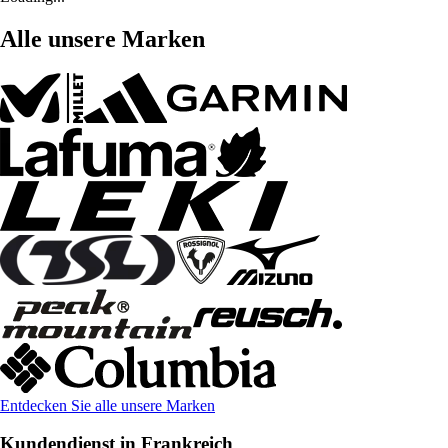
Alle unsere Marken
Entdecken Sie alle unsere Marken
Kundendienst in Frankreich