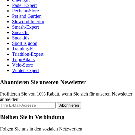
Padel-Expert
Pecheur-Store
Pet and Garden
Slowood Interior
Smash-Expert
Sneak'In
Sneakids
Sport is good
Training-Fit
Triathlon-Expert
TripnBikers
Vélo-Store
Winter-Expert
Abonnieren Sie unseren Newsletter
Profitieren Sie von 10% Rabatt, wenn Sie sich für unseren Newsletter
anmelden
Abonnieren
Bleiben Sie in Verbindung
Folgen Sie uns in den sozialen Netzwerken