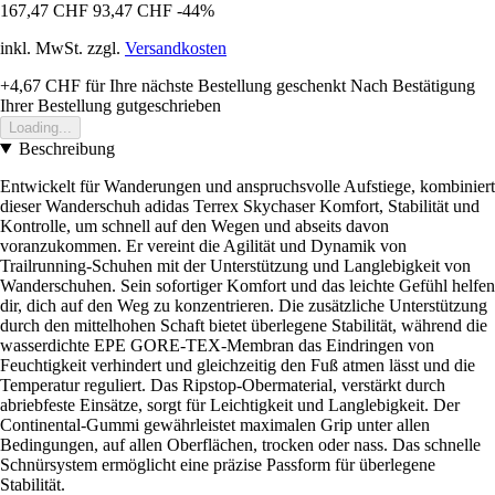
167,47 CHF
93,47 CHF
-44%
inkl. MwSt. zzgl.
Versandkosten
+4,67 CHF
für Ihre nächste Bestellung geschenkt
Nach Bestätigung
Ihrer Bestellung gutgeschrieben
Loading...
Beschreibung
Entwickelt für Wanderungen und anspruchsvolle Aufstiege, kombiniert
dieser Wanderschuh adidas Terrex Skychaser Komfort, Stabilität und
Kontrolle, um schnell auf den Wegen und abseits davon
voranzukommen. Er vereint die Agilität und Dynamik von
Trailrunning-Schuhen mit der Unterstützung und Langlebigkeit von
Wanderschuhen. Sein sofortiger Komfort und das leichte Gefühl helfen
dir, dich auf den Weg zu konzentrieren. Die zusätzliche Unterstützung
durch den mittelhohen Schaft bietet überlegene Stabilität, während die
wasserdichte EPE GORE-TEX-Membran das Eindringen von
Feuchtigkeit verhindert und gleichzeitig den Fuß atmen lässt und die
Temperatur reguliert. Das Ripstop-Obermaterial, verstärkt durch
abriebfeste Einsätze, sorgt für Leichtigkeit und Langlebigkeit. Der
Continental-Gummi gewährleistet maximalen Grip unter allen
Bedingungen, auf allen Oberflächen, trocken oder nass. Das schnelle
Schnürsystem ermöglicht eine präzise Passform für überlegene
Stabilität.