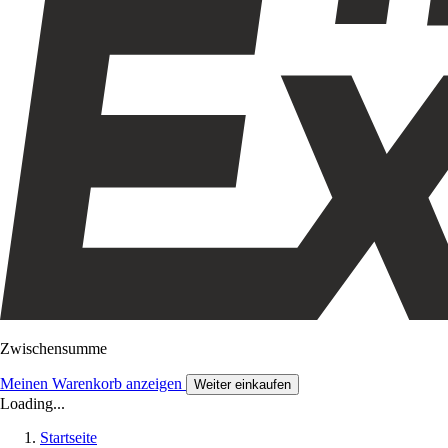
Zwischensumme
Meinen Warenkorb anzeigen
Weiter einkaufen
Loading...
Startseite