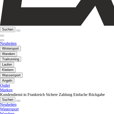
Suchen
Neuheiten
Wintersport
Wandern
Trailrunning
Laufen
Klettern
Wassersport
Angeln
Outlet
Marken
Kundendienst in Frankreich
Sichere Zahlung
Einfache Rückgabe
Suchen
Neuheiten
Wintersport
Wandern