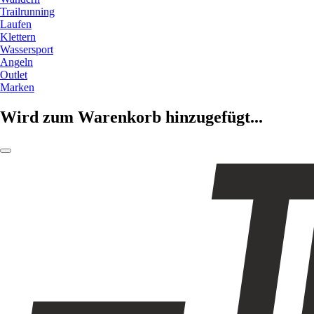
Trailrunning
Laufen
Klettern
Wassersport
Angeln
Outlet
Marken
Wird zum Warenkorb hinzugefügt...