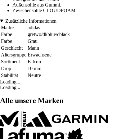
Außensohle aus Gummi.
Zwischensohle CLOUDFOAM.
Zusätzliche Informationen
Marke
adidas
Farbe
gretwo/dkblue/cblack
Farbe
Grau
Geschlecht
Mann
Altersgruppe
Erwachsene
Sortiment
Falcon
Drop
10 mm
Stabilität
Neutre
Loading...
Loading...
Alle unsere Marken