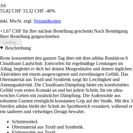
Ab
55,82 CHF
33,32 CHF
-40%
inkl. MwSt. zzgl.
Versandkosten
+1,67 CHF
für Ihre nächste Bestellung geschenkt
Nach Bestätigung
Ihrer Bestellung gutgeschrieben
Loading...
Beschreibung
Reste konzentriert den ganzen Tag über mit dem adidas Runfalcon 6
Cloudfoam Laufschuh. Entworfen für regelmäßige Leistungen im
Alltag, begleitet er dich bei deinen Morgenläufen und deinen täglichen
Aktivitäten mit einem ausgewogenen und zuverlässigen Gefühl. Das
Obermaterial aus Textil und Synthetik sorgt für Leichtigkeit und
Atmungsaktivität. Die Cloudfoam-Dämpfung bietet ein komfortables
Gefühl vom ersten Kontakt an und bei jedem Schritt, für ein ultra-
weiches Gehen mit zusätzlicher Dämpfung. Die Außensohle aus
robustem Gummi ermöglicht konstanten Grip auf der Straße. Mit den 3
Streifen adidas bleibt der Schuh im Sportbereich verankert, während er
ein sauberes und vielseitiges Design bewahrt.
Schnürsenkel.
Obermaterial aus Textil und Synthetik.
Einlegesohle aus Textil.