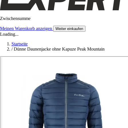
Zwischensumme
Meinen Warenkorb anzeigen
Weiter einkaufen
Loading...
Startseite
/
Dünne Daunenjacke ohne Kapuze Peak Mountain