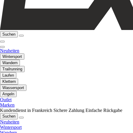
Suchen
Neuheiten
Wintersport
Wandern
Trailrunning
Laufen
Klettern
Wassersport
Angeln
Outlet
Marken
Kundendienst in Frankreich
Sichere Zahlung
Einfache Rückgabe
Suchen
Neuheiten
Wintersport
Wandern