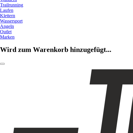
Trailrunning
Laufen
Klettern
Wassersport
Angeln
Outlet
Marken
Wird zum Warenkorb hinzugefügt...