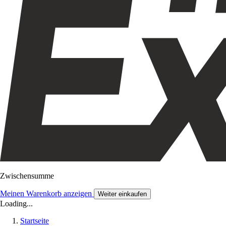
Zwischensumme
Meinen Warenkorb anzeigen
Weiter einkaufen
Loading...
Startseite