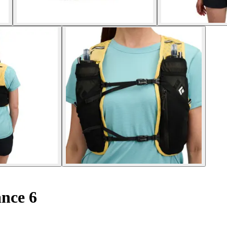
ance 6