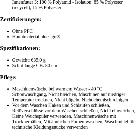
Innenfutter 3: 100 % Polyamid - Isolation: 85 % Polyester
(recycelt), 15 % Polyester
Zertifizierungen:
Ohne PFC
Hauptmaterial bluesign®
Spezifikationen:
Gewicht: 635,0 g
Schrittlänge CB: 80 cm
Pflege:
Maschinenwäsche bei warmem Wasser - 40 °C
Schonwaschgang, Nicht bleichen, Maschinen auf niedriger
Temperatur trocknen, Nicht bügeln, Nicht chemisch reinigen
Vor dem Waschen Haken und Schlaufen schließen,
Reißverschlüsse vor dem Waschen schließen, Nicht einweichen,
Keine Weichspüler verwenden, Maschinenwäsche mit
Trocknerbällen, Mit ähnlichen Farben waschen, Waschmittel für
technische Kleidungsstücke verwenden