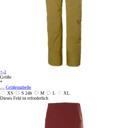
+-1
Größe
*
Größentabelle
XS
S
24h
M
L
XL
Dieses Feld ist erforderlich