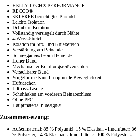
HELLY TECH® PERFORMANCE
RECCO®
SKI FREE berechtigtes Produkt
Leichte Isolation
Dehnbare Isolation
Vollständig versiegelt durch Nähte
4-Wege-Stretch
Isolation im Sitz- und Kniebereich
Verstärkung am Beinende
Schneegamasche am Beinende
Hoher Bund
Mechanischer Belüftungsreißverschluss
Verstellbarer Bund
Vorgeformte Knie für optimale Beweglichkeit
Hüfttaschen
Liftpass-Tasche
Schuhhaken am vorderen Beinabschluss
Ohne PFC
Hauptmaterial bluesign®
Zusammensetzung:
Außenmaterial: 85 % Polyamid, 15 % Elasthan - Innenfutter: 86
% Polyester, 14 % Elasthan - Innenfutter 2: 100 % Polyester -