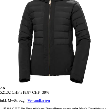
Ab
521,02 CHF
318,87 CHF
-39%
inkl. MwSt. zzgl.
Versandkosten
+15,94 CHF
für Ihre nächste Bestellung geschenkt
Nach Bestätigung