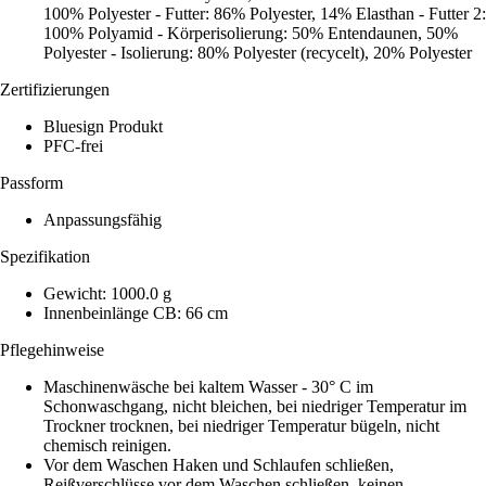
100% Polyester - Futter: 86% Polyester, 14% Elasthan - Futter 2:
100% Polyamid - Körperisolierung: 50% Entendaunen, 50%
Polyester - Isolierung: 80% Polyester (recycelt), 20% Polyester
Zertifizierungen
Bluesign Produkt
PFC-frei
Passform
Anpassungsfähig
Spezifikation
Gewicht: 1000.0 g
Innenbeinlänge CB: 66 cm
Pflegehinweise
Maschinenwäsche bei kaltem Wasser - 30° C im
Schonwaschgang, nicht bleichen, bei niedriger Temperatur im
Trockner trocknen, bei niedriger Temperatur bügeln, nicht
chemisch reinigen.
Vor dem Waschen Haken und Schlaufen schließen,
Reißverschlüsse vor dem Waschen schließen, keinen