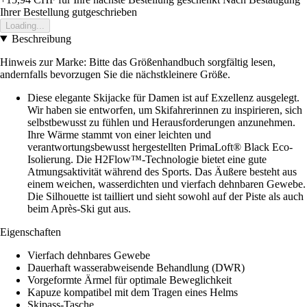
Ihrer Bestellung gutgeschrieben
Loading...
Beschreibung
Hinweis zur Marke: Bitte das Größenhandbuch sorgfältig lesen,
andernfalls bevorzugen Sie die nächstkleinere Größe.
Diese elegante Skijacke für Damen ist auf Exzellenz ausgelegt.
Wir haben sie entworfen, um Skifahrerinnen zu inspirieren, sich
selbstbewusst zu fühlen und Herausforderungen anzunehmen.
Ihre Wärme stammt von einer leichten und
verantwortungsbewusst hergestellten PrimaLoft® Black Eco-
Isolierung. Die H2Flow™-Technologie bietet eine gute
Atmungsaktivität während des Sports. Das Äußere besteht aus
einem weichen, wasserdichten und vierfach dehnbaren Gewebe.
Die Silhouette ist tailliert und sieht sowohl auf der Piste als auch
beim Après-Ski gut aus.
Eigenschaften
Vierfach dehnbares Gewebe
Dauerhaft wasserabweisende Behandlung (DWR)
Vorgeformte Ärmel für optimale Beweglichkeit
Kapuze kompatibel mit dem Tragen eines Helms
Skipass-Tasche