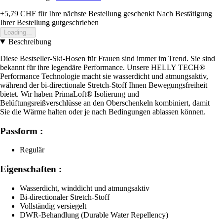
+5,79 CHF
für Ihre nächste Bestellung geschenkt
Nach Bestätigung
Ihrer Bestellung gutgeschrieben
Loading...
Beschreibung
Diese Bestseller-Ski-Hosen für Frauen sind immer im Trend. Sie sind
bekannt für ihre legendäre Performance. Unsere HELLY TECH®
Performance Technologie macht sie wasserdicht und atmungsaktiv,
während der bi-directionale Stretch-Stoff Ihnen Bewegungsfreiheit
bietet. Wir haben PrimaLoft® Isolierung und
Belüftungsreißverschlüsse an den Oberschenkeln kombiniert, damit
Sie die Wärme halten oder je nach Bedingungen ablassen können.
Passform :
Regulär
Eigenschaften :
Wasserdicht, winddicht und atmungsaktiv
Bi-directionaler Stretch-Stoff
Vollständig versiegelt
DWR-Behandlung (Durable Water Repellency)