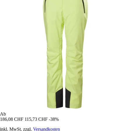
Ab
186,08 CHF
115,73 CHF
-38%
inkl. MwSt. zzgl.
Versandkosten