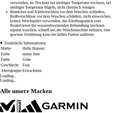
verwenden, im Trockner bei niedriger Temperatur trocknen, bei
niedriger Temperatur bügeln, nicht chemisch reinigen
Bündchen und Klettverschluss vor dem Waschen schließen,
Reißverschlüsse vor dem Waschen schließen, nicht einweichen,
keinen Weichspüler verwenden, das Kleidungsstück zum
Reaktivieren der wasserabweisenden Behandlung trocknen,
separat waschen, schnell aus der Waschmaschine nehmen, eine
gewisse Verfärbung kann bei hellen Farben auftreten
Zusätzliche Informationen
Marke
Helly Hansen
Farbe
sunny lime
Farbe
Grün
Geschlecht
Frau
Altersgruppe
Erwachsene
Loading...
Loading...
Alle unsere Marken