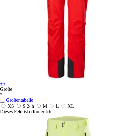
+5
Größe
*
Größentabelle
XS
S
24h
M
L
XL
Dieses Feld ist erforderlich