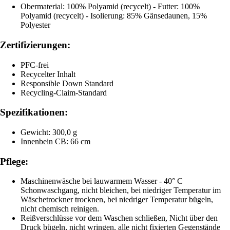
Obermaterial: 100% Polyamid (recycelt) - Futter: 100%
Polyamid (recycelt) - Isolierung: 85% Gänsedaunen, 15%
Polyester
Zertifizierungen:
PFC-frei
Recycelter Inhalt
Responsible Down Standard
Recycling-Claim-Standard
Spezifikationen:
Gewicht: 300,0 g
Innenbein CB: 66 cm
Pflege:
Maschinenwäsche bei lauwarmem Wasser - 40° C
Schonwaschgang, nicht bleichen, bei niedriger Temperatur im
Wäschetrockner trocknen, bei niedriger Temperatur bügeln,
nicht chemisch reinigen.
Reißverschlüsse vor dem Waschen schließen, Nicht über den
Druck bügeln, nicht wringen, alle nicht fixierten Gegenstände