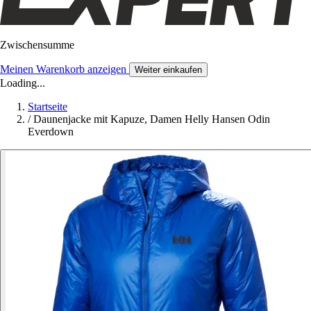
Zwischensumme
Meinen Warenkorb anzeigen
Weiter einkaufen
Loading...
Startseite
/
Daunenjacke mit Kapuze, Damen Helly Hansen Odin
Everdown