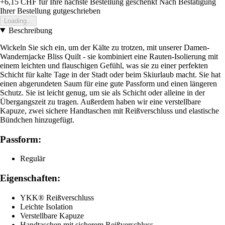
+6,15 CHF
für Ihre nächste Bestellung geschenkt
Nach Bestätigung
Ihrer Bestellung gutgeschrieben
Loading...
Beschreibung
Wickeln Sie sich ein, um der Kälte zu trotzen, mit unserer Damen-
Wandernjacke Bliss Quilt - sie kombiniert eine Rauten-Isolierung mit
einem leichten und flauschigen Gefühl, was sie zu einer perfekten
Schicht für kalte Tage in der Stadt oder beim Skiurlaub macht. Sie hat
einen abgerundeten Saum für eine gute Passform und einen längeren
Schutz. Sie ist leicht genug, um sie als Schicht oder alleine in der
Übergangszeit zu tragen. Außerdem haben wir eine verstellbare
Kapuze, zwei sichere Handtaschen mit Reißverschluss und elastische
Bündchen hinzugefügt.
Passform:
Regulär
Eigenschaften:
YKK® Reißverschluss
Leichte Isolation
Verstellbare Kapuze
Handtaschen mit sicherem Reißverschluss