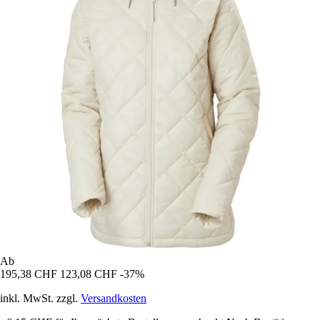
Ab
195,38 CHF
123,08 CHF
-37%
inkl. MwSt. zzgl.
Versandkosten