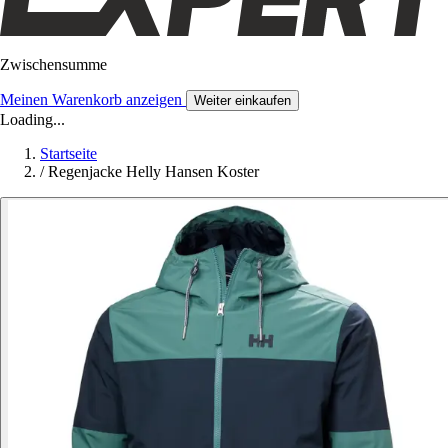
Zwischensumme
Meinen Warenkorb anzeigen
Weiter einkaufen
Loading...
Startseite
/
Regenjacke Helly Hansen Koster