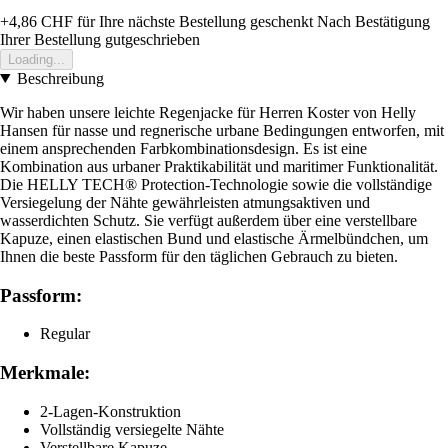
+4,86 CHF
für Ihre nächste Bestellung geschenkt
Nach Bestätigung
Ihrer Bestellung gutgeschrieben
Loading...
Beschreibung
Wir haben unsere leichte Regenjacke für Herren Koster von Helly
Hansen für nasse und regnerische urbane Bedingungen entworfen, mit
einem ansprechenden Farbkombinationsdesign. Es ist eine
Kombination aus urbaner Praktikabilität und maritimer Funktionalität.
Die HELLY TECH® Protection-Technologie sowie die vollständige
Versiegelung der Nähte gewährleisten atmungsaktiven und
wasserdichten Schutz. Sie verfügt außerdem über eine verstellbare
Kapuze, einen elastischen Bund und elastische Ärmelbündchen, um
Ihnen die beste Passform für den täglichen Gebrauch zu bieten.
Passform:
Regular
Merkmale:
2-Lagen-Konstruktion
Vollständig versiegelte Nähte
Verstellbare Kapuze