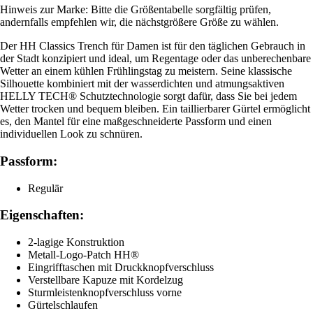
Hinweis zur Marke: Bitte die Größentabelle sorgfältig prüfen,
andernfalls empfehlen wir, die nächstgrößere Größe zu wählen.
Der HH Classics Trench für Damen ist für den täglichen Gebrauch in
der Stadt konzipiert und ideal, um Regentage oder das unberechenbare
Wetter an einem kühlen Frühlingstag zu meistern. Seine klassische
Silhouette kombiniert mit der wasserdichten und atmungsaktiven
HELLY TECH® Schutztechnologie sorgt dafür, dass Sie bei jedem
Wetter trocken und bequem bleiben. Ein taillierbarer Gürtel ermöglicht
es, den Mantel für eine maßgeschneiderte Passform und einen
individuellen Look zu schnüren.
Passform:
Regulär
Eigenschaften:
2-lagige Konstruktion
Metall-Logo-Patch HH®
Eingrifftaschen mit Druckknopfverschluss
Verstellbare Kapuze mit Kordelzug
Sturmleistenknopfverschluss vorne
Gürtelschlaufen