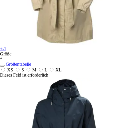
+-1
Größe
*
Größentabelle
XS
S
M
L
XL
Dieses Feld ist erforderlich