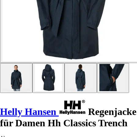
Helly Hansen
Regenjacke
für Damen Hh Classics Trench