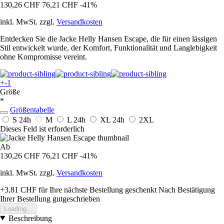
130,26 CHF
76,21 CHF
-41%
inkl. MwSt. zzgl.
Versandkosten
Entdecken Sie die Jacke Helly Hansen Escape, die für einen lässigen
Stil entwickelt wurde, der Komfort, Funktionalität und Langlebigkeit
ohne Kompromisse vereint.
+-1
Größe
*
Größentabelle
S
24h
M
L
24h
XL
24h
2XL
Dieses Feld ist erforderlich
Ab
130,26 CHF
76,21 CHF
-41%
inkl. MwSt. zzgl.
Versandkosten
+3,81 CHF
für Ihre nächste Bestellung geschenkt
Nach Bestätigung
Ihrer Bestellung gutgeschrieben
Loading...
Beschreibung